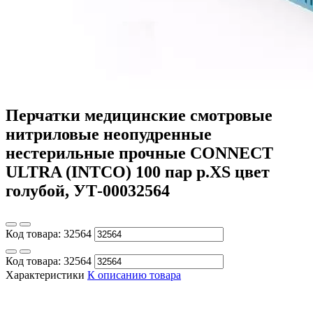
Перчатки медицинские смотровые
нитриловые неопудренные
нестерильные прочные CONNECT
ULTRA (INTCO) 100 пар р.XS цвет
голубой, УТ-00032564
Код товара:
32564
Код товара:
32564
Характеристики
К описанию товара