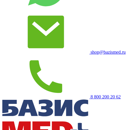
shop@bazismed.ru
8 800 200 20 62