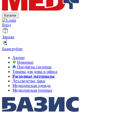
Каталог
Вход
Заказы
Базисрубли
Акции
Новинки
Предметы гигиены
Товары для дома и офиса
Расходные материалы
Дез.средства, баки
Медицинская одежда
Медицинская техника