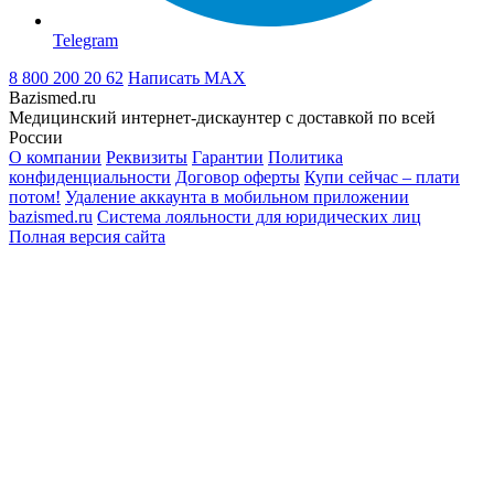
Telegram
8 800 200 20 62
Написать
MAX
Bazismed.ru
Медицинский интернет-дискаунтер с доставкой по всей
России
О компании
Реквизиты
Гарантии
Политика
конфиденциальности
Договор оферты
Купи сейчас – плати
потом!
Удаление аккаунта в мобильном приложении
bazismed.ru
Система лояльности для юридических лиц
Полная версия сайта