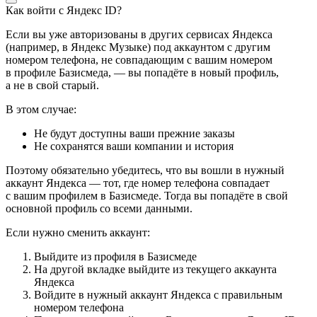
Как войти с Яндекс ID?
Если вы уже авторизованы в других сервисах Яндекса
(например, в Яндекс Музыке) под аккаунтом с другим
номером телефона, не совпадающим с вашим номером
в профиле Базисмеда, — вы попадёте в новый профиль,
а не в свой старый.
В этом случае:
Не будут доступны ваши прежние заказы
Не сохранятся ваши компании и история
Поэтому обязательно убедитесь, что вы вошли в нужный
аккаунт Яндекса — тот, где номер телефона совпадает
с вашим профилем в Базисмеде. Тогда вы попадёте в свой
основной профиль со всеми данными.
Если нужно сменить аккаунт:
Выйдите из профиля в Базисмеде
На другой вкладке выйдите из текущего аккаунта
Яндекса
Войдите в нужный аккаунт Яндекса с правильным
номером телефона