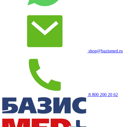
shop@bazismed.ru
8 800 200 20 62