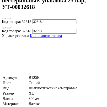
нестерильные, упаковка 25 пар,
УТ-00032618
Код товара:
32618
Код товара:
32618
Характеристики
К описанию товара
Артикул
B125К4
Цвет
Синий
Вид
Диагностические (смотровые)
Размер
XL
Длина
300мм
Материал
Латекс