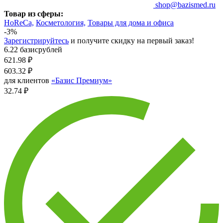
shop@bazismed.ru
Товар из сферы:
HoReCa,
Косметология,
Товары для дома и офиса
-3%
Зарегистрируйтесь
и получите скидку на первый заказ!
6.22 базисрублей
621.98
₽
603.32
₽
для клиентов
«Базис Премиум»
32.74 ₽