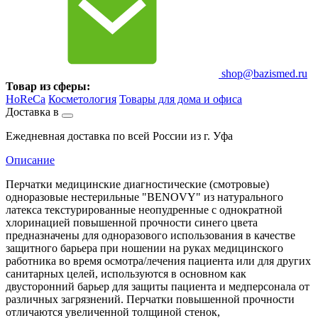
shop@bazismed.ru
Товар из сферы:
HoReCa
Косметология
Товары для дома и офиса
Доставка в
Ежедневная доставка по всей России из г. Уфа
Описание
Перчатки медицинские диагностические (смотровые)
одноразовые нестерильные "BENOVY" из натурального
латекса текстурированные неопудренные с однократной
хлоринацией повышенной прочности синего цвета
предназначены для одноразового использования в качестве
защитного барьера при ношении на руках медицинского
работника во время осмотра/лечения пациента или для других
санитарных целей, используются в основном как
двусторонний барьер для защиты пациента и медперсонала от
различных загрязнений. Перчатки повышенной прочности
отличаются увеличенной толщиной стенок,