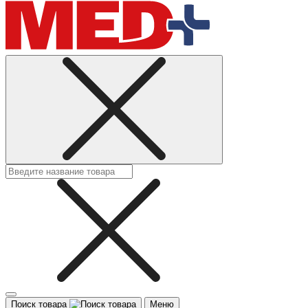
Поиск товара
Меню