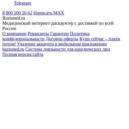
Telegram
8 800 200 20 62
Написать
MAX
Bazismed.ru
Медицинский интернет-дискаунтер с доставкой по всей
России
О компании
Реквизиты
Гарантии
Политика
конфиденциальности
Договор оферты
Купи сейчас – плати
потом!
Удаление аккаунта в мобильном приложении
bazismed.ru
Система лояльности для юридических лиц
Полная версия сайта