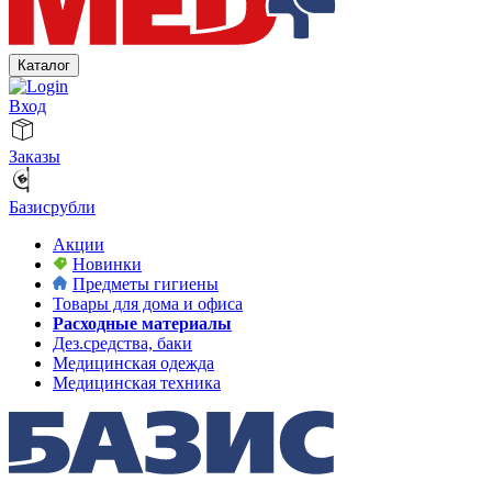
Каталог
Вход
Заказы
Базисрубли
Акции
Новинки
Предметы гигиены
Товары для дома и офиса
Расходные материалы
Дез.средства, баки
Медицинская одежда
Медицинская техника