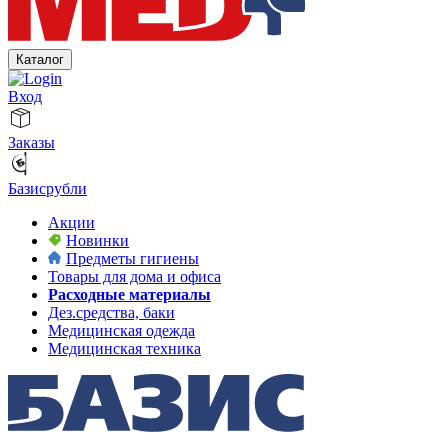
Каталог
Вход
Заказы
Базисрубли
Акции
Новинки
Предметы гигиены
Товары для дома и офиса
Расходные материалы
Дез.средства, баки
Медицинская одежда
Медицинская техника