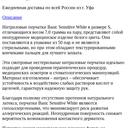
Ежедневная доставка по всей России из г. Уфа
Описание
Нитриловые перчатки Basic Sensitive White в размере S,
отличающиеся весом 7,0 грамма на пару, представляют собой
неопудренное медицинское изделие белого цвета. Они
поставляются в упаковке из 50 пар и не являются
стерильными, но при этом обладают текстурированными
кончиками пальцев для лучшего захвата.
Эти смотровые нестерильные нитриловые перчатки идеально
подходят для проведения терапевтических процедур,
медицинских осмотров и стоматологических манипуляций.
Материал изготовления – нитрил – обеспечивает
устойчивость к воздействию слабых растворов кислот и
щелочей, гарантируя надежную защиту рук.
Благодаря полному отсутствию протеинов натурального
латекса, перчатки Basic Sensitive White являются
гипоаллергенными, что минимизирует риск развития
аллергических реакций. Неопудренная поверхность снижает
вероятность возникновения контактного дерматита.