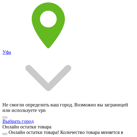
Уфа
Не смогли определить ваш город. Возможно вы заграницей
или используете vpn
Выбрать город
Онлайн остатки товара
Онлайн остатки товара!
Количество товара меняется в