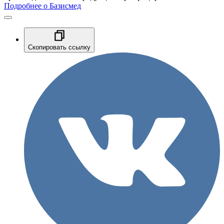
Подробнее о Базисмед
Скопировать ссылку