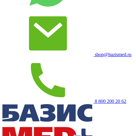
shop@bazismed.ru
8 800 200 20 62