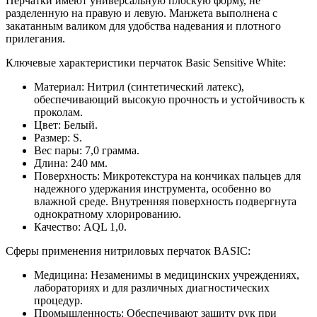
Перчатки имеют универсальную плоскую форму, не
разделенную на правую и левую. Манжета выполнена с
закатанным валиком для удобства надевания и плотного
прилегания.
Ключевые характеристики перчаток Basic Sensitive White:
Материал: Нитрил (синтетический латекс),
обеспечивающий высокую прочность и устойчивость к
проколам.
Цвет: Белый.
Размер: S.
Вес пары: 7,0 грамма.
Длина: 240 мм.
Поверхность: Микротекстура на кончиках пальцев для
надежного удержания инструмента, особенно во
влажной среде. Внутренняя поверхность подвергнута
однократному хлорированию.
Качество: AQL 1,0.
Сферы применения нитриловых перчаток BASIC:
Медицина: Незаменимы в медицинских учреждениях,
лабораториях и для различных диагностических
процедур.
Промышленность: Обеспечивают защиту рук при