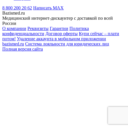
8 800 200 20 62
Написать
MAX
Bazismed.ru
Медицинский интернет-дискаунтер с доставкой по всей
России
О компании
Реквизиты
Гарантии
Политика
конфиденциальности
Договор оферты
Купи сейчас – плати
потом!
Удаление аккаунта в мобильном приложении
bazismed.ru
Система лояльности для юридических лиц
Полная версия сайта