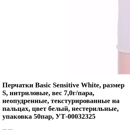
Перчатки Basic Sensitive White, размер
S, нитриловые, вес 7,0г/пара,
неопудренные, текстурированные на
пальцах, цвет белый, нестерильные,
упаковка 50пар, УТ-00032325