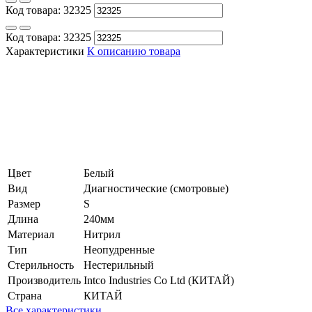
Код товара:
32325
Код товара:
32325
Характеристики
К описанию товара
Цвет
Белый
Вид
Диагностические (смотровые)
Размер
S
Длина
240мм
Материал
Нитрил
Тип
Неопудренные
Стерильность
Нестерильный
Производитель
Intco Industries Co Ltd (КИТАЙ)
Страна
КИТАЙ
Все характеристики