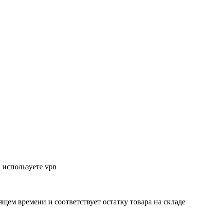
 используете vpn
ящем времени и соответствует остатку товара на складе