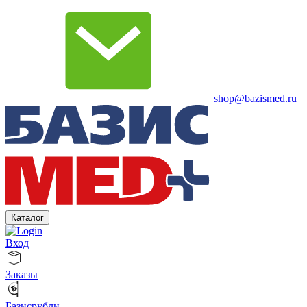
shop@bazismed.ru
Каталог
Вход
Заказы
Базисрубли