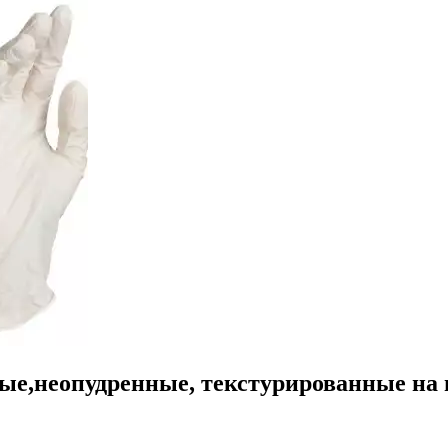
е,неопудренные, текстурированные на п