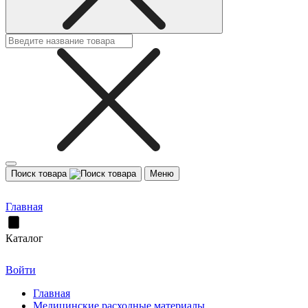
Поиск товара
Меню
Главная
Каталог
Войти
Главная
Медицинские расходные материалы