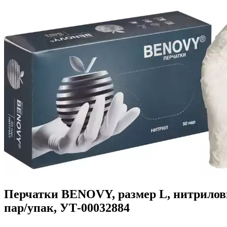
Перчатки BENOVY, размер L, нитриловы
пар/упак, УТ-00032884