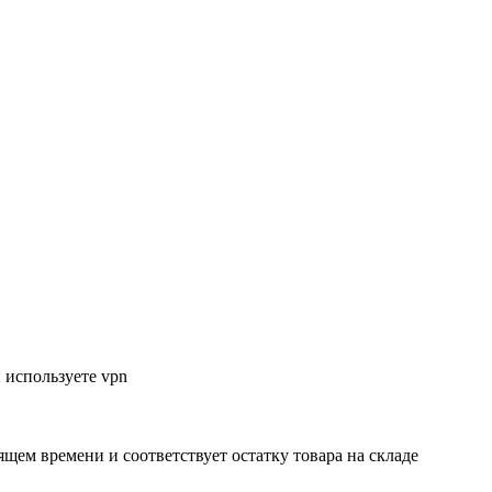
 используете vpn
ящем времени и соответствует остатку товара на складе