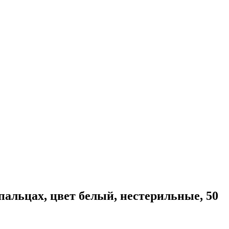
альцах, цвет белый, нестерильные, 50