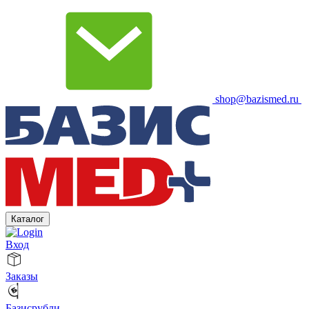
shop@bazismed.ru
Каталог
Вход
Заказы
Базисрубли