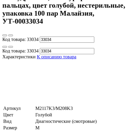
пальцах, цвет голубой, нестерильные,
упаковка 100 пар Малайзия,
УТ-00033034
Код товара:
33034
Код товара:
33034
Характеристики
К описанию товара
Артикул
M2117K3/M208K3
Цвет
Голубой
Вид
Диагностические (смотровые)
Размер
M