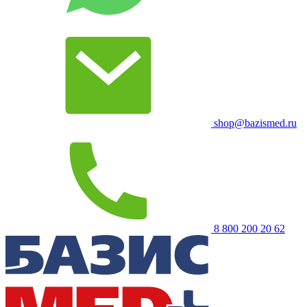
shop@bazismed.ru
8 800 200 20 62