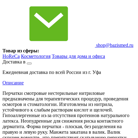
shop@bazismed.ru
Товар из сферы:
HoReCa
Косметология
Товары для дома и офиса
Доставка в
Ежедневная доставка по всей России из г. Уфа
Описание
Перчатки смотровые нестерильные нитриловые
предназначены для терапевтических процедур, проведения
осмотров и стоматологии. Изготовлены из нитрила,
устойчивого к слабым растворам кислот и щелочей.
Гипоаллергенные из-за отсутствия протеинов натурального
латекса. Неопудренные для снижения риска контактного
дерматита. Форма перчатки - плоская, без разделения на
правую и левую руку. Манжета закатана в валик. Валик
скручен вовнутрь, что препятствует скатыванию перчатки.