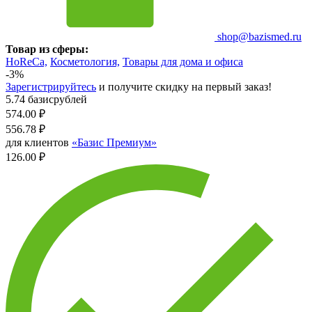
shop@bazismed.ru
Товар из сферы:
HoReCa,
Косметология,
Товары для дома и офиса
-3%
Зарегистрируйтесь
и получите скидку на первый заказ!
5.74 базисрублей
574.00
₽
556.78
₽
для клиентов
«Базис Премиум»
126.00 ₽