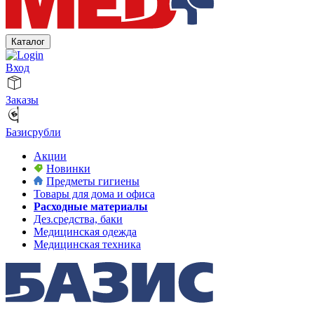
Каталог
Вход
Заказы
Базисрубли
Акции
Новинки
Предметы гигиены
Товары для дома и офиса
Расходные материалы
Дез.средства, баки
Медицинская одежда
Медицинская техника