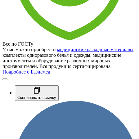
Все по ГОСТу
У нас можно приобрести
медицинские расходные материалы
,
комплекты одноразового белья и одежды, медицинские
инструменты и оборудование различных мировых
производителей. Вся продукция сертифицирована.
Подробнее о Базисмед
Скопировать ссылку