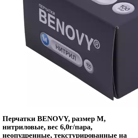
Перчатки BENOVY, размер M,
нитриловые, вес 6,0г/пара,
неопудренные, текстурированные на