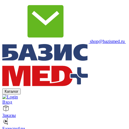
shop@bazismed.ru
Каталог
Вход
Заказы
Базисрубли