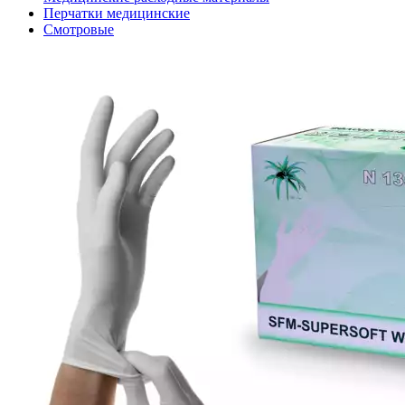
Перчатки медицинские
Смотровые