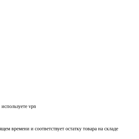
 используете vpn
ящем времени и соответствует остатку товара на складе