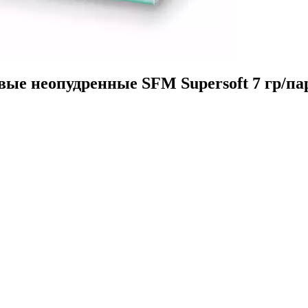
е неопудренные SFM Supersoft 7 гр/пара