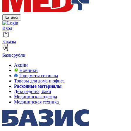
Каталог
Вход
Заказы
Базисрубли
Акции
Новинки
Предметы гигиены
Товары для дома и офиса
Расходные материалы
Дез.средства, баки
Медицинская одежда
Медицинская техника