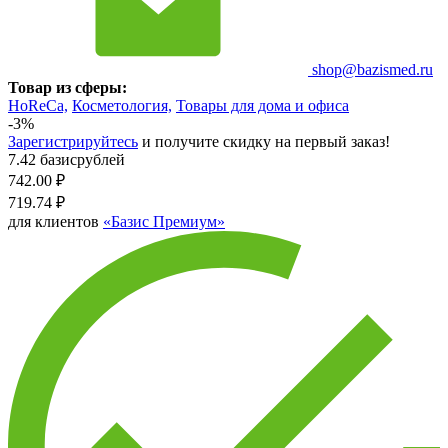
shop@bazismed.ru
Товар из сферы:
HoReCa,
Косметология,
Товары для дома и офиса
-3%
Зарегистрируйтесь
и получите скидку на первый заказ!
7.42 базисрублей
742.00
₽
719.74
₽
для клиентов
«Базис Премиум»