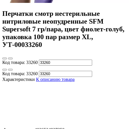
Перчатки смотр нестерильные
нитриловые неопудренные SFM
Supersoft 7 гр/пара, цвет фиолет-голуб,
упаковка 100 пар размер XL,
УТ-00033260
Код товара:
33260
Код товара:
33260
Характеристики
К описанию товара