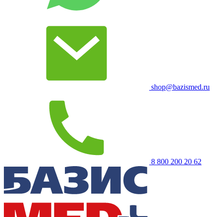
shop@bazismed.ru
8 800 200 20 62