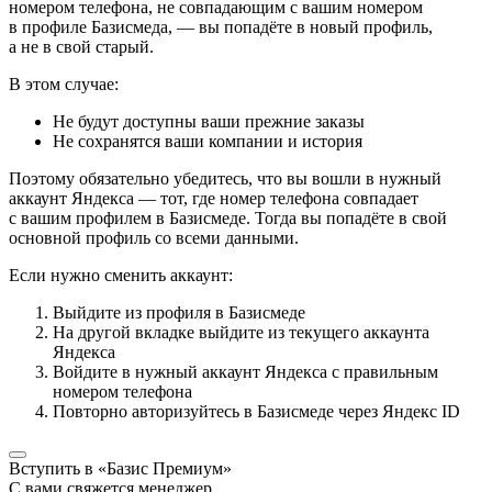
номером телефона, не совпадающим с вашим номером
в профиле Базисмеда, — вы попадёте в новый профиль,
а не в свой старый.
В этом случае:
Не будут доступны ваши прежние заказы
Не сохранятся ваши компании и история
Поэтому обязательно убедитесь, что вы вошли в нужный
аккаунт Яндекса — тот, где номер телефона совпадает
с вашим профилем в Базисмеде. Тогда вы попадёте в свой
основной профиль со всеми данными.
Если нужно сменить аккаунт:
Выйдите из профиля в Базисмеде
На другой вкладке выйдите из текущего аккаунта
Яндекса
Войдите в нужный аккаунт Яндекса с правильным
номером телефона
Повторно авторизуйтесь в Базисмеде через Яндекс ID
Вступить в «Базис Премиум»
С вами свяжется менеджер,