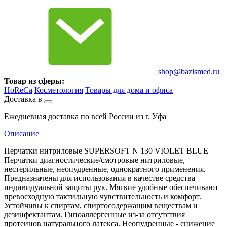
shop@bazismed.ru
Товар из сферы:
HoReCa
Косметология
Товары для дома и офиса
Доставка в
Ежедневная доставка по всей России из г. Уфа
Описание
Перчатки нитриловые SUPERSOFT N 130 VIOLET BLUE
Перчатки диагностические/смотровые нитриловые,
нестерильные, неопудренные, однократного применения.
Предназначены для использования в качестве средства
индивидуальной защиты рук. Мягкие удобные обеспечивают
превосходную тактильную чувствительность и комфорт.
Устойчивы к спиртам, спиртосодержащим веществам и
дезинфектантам. Гипоаллергенные из-за отсутствия
протеинов натурального латекса. Неопудренные - снижение