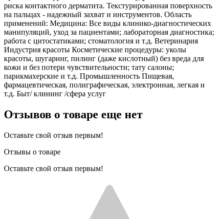
риска контактного дерматита. Текстурированная поверхность
на пальцах - надежный захват и инструментов. Область
применений: Медицина: Все виды клинико-диагностических
манипуляций, уход за пациентами; лабораторная диагностика;
работа с цитостатиками; стоматология и т.д. Ветеринария
Индустрия красоты Косметические процедуры: уколы
красоты, шугаринг, пилинг (даже кислотный) без вреда для
кожи и без потери чувствительности; тату салоны;
парикмахерские и т.д. Промышленность Пищевая,
фармацевтическая, полиграфическая, электронная, легкая и
т.д. Быт/ клининг /сфера услуг
Отзывов о товаре еще нет
Оставьте свой отзыв первым!
Отзывы о товаре
Оставьте свой отзыв первым!