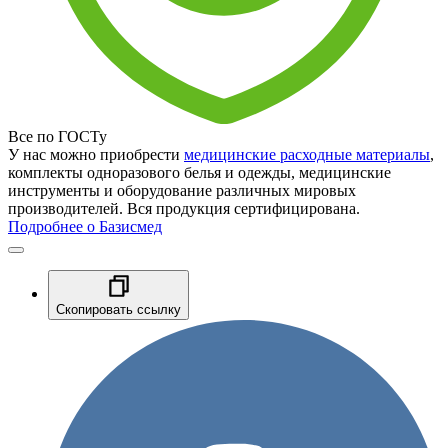
Все по ГОСТу
У нас можно приобрести
медицинские расходные материалы
,
комплекты одноразового белья и одежды, медицинские
инструменты и оборудование различных мировых
производителей. Вся продукция сертифицирована.
Подробнее о Базисмед
Скопировать ссылку