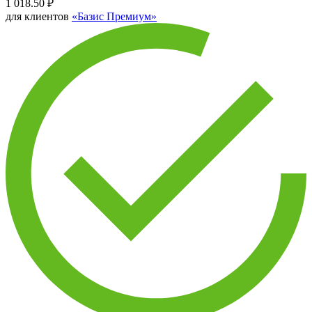
1 018.50
₽
для клиентов
«Базис Премиум»