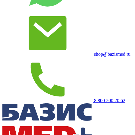
shop@bazismed.ru
8 800 200 20 62