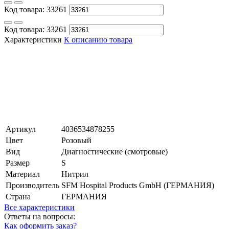
Код товара:
33261
Код товара:
33261
Характеристики
К описанию товара
Артикул
4036534878255
Цвет
Розовый
Вид
Диагностические (смотровые)
Размер
S
Материал
Нитрил
Производитель
SFM Hospital Products GmbH (ГЕРМАНИЯ)
Страна
ГЕРМАНИЯ
Все характеристики
Ответы на вопросы:
Как оформить заказ?