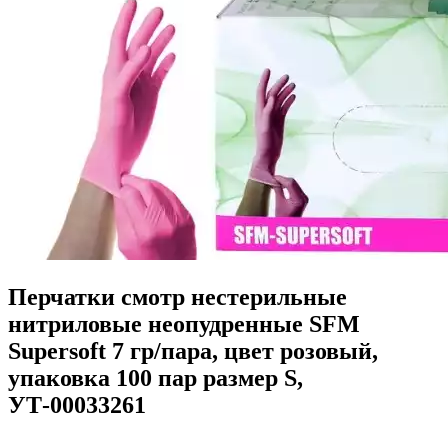
Перчатки смотр нестерильные
нитриловые неопудренные SFM
Supersoft 7 гр/пара, цвет розовый,
упаковка 100 пар размер S,
УТ-00033261