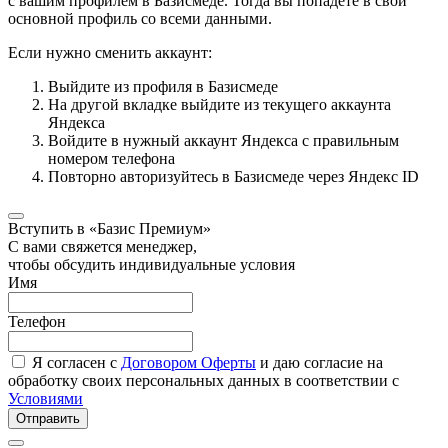
с вашим профилем в Базисмеде. Тогда вы попадёте в свой
основной профиль со всеми данными.
Если нужно сменить аккаунт:
Выйдите из профиля в Базисмеде
На другой вкладке выйдите из текущего аккаунта
Яндекса
Войдите в нужный аккаунт Яндекса с правильным
номером телефона
Повторно авторизуйтесь в Базисмеде через Яндекс ID
Вступить в «Базис Премиум»
С вами свяжется менеджер,
чтобы обсудить индивидуальные условия
Имя
Телефон
Я согласен с
Договором Оферты
и даю согласие на
обработку своих персональных данных в соответствии с
Условиями
Отправить