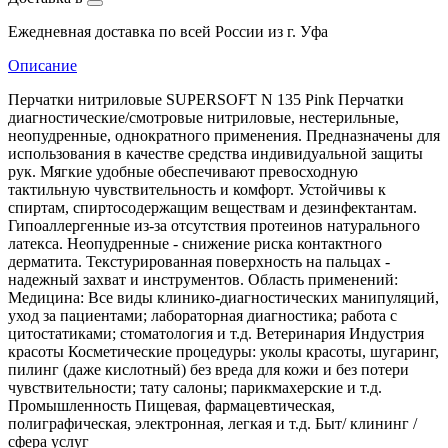
Ежедневная доставка по всей России из г. Уфа
Описание
Перчатки нитриловые SUPERSOFT N 135 Pink Перчатки
диагностические/смотровые нитриловые, нестерильные,
неопудренные, однократного применения. Предназначены для
использования в качестве средства индивидуальной защиты
рук. Мягкие удобные обеспечивают превосходную
тактильную чувствительность и комфорт. Устойчивы к
спиртам, спиртосодержащим веществам и дезинфектантам.
Гипоаллергенные из-за отсутствия протеинов натурального
латекса. Неопудренные - снижение риска контактного
дерматита. Текстурированная поверхность на пальцах -
надежный захват и инструментов. Область применений:
Медицина: Все виды клинико-диагностических манипуляций,
уход за пациентами; лабораторная диагностика; работа с
цитостатиками; стоматология и т.д. Ветеринария Индустрия
красоты Косметические процедуры: уколы красоты, шугаринг,
пилинг (даже кислотный) без вреда для кожи и без потери
чувствительности; тату салоны; парикмахерские и т.д.
Промышленность Пищевая, фармацевтическая,
полиграфическая, электронная, легкая и т.д. Быт/ клининг /
сфера услуг