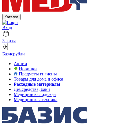
Каталог
Вход
Заказы
Базисрубли
Акции
Новинки
Предметы гигиены
Товары для дома и офиса
Расходные материалы
Дез.средства, баки
Медицинская одежда
Медицинская техника