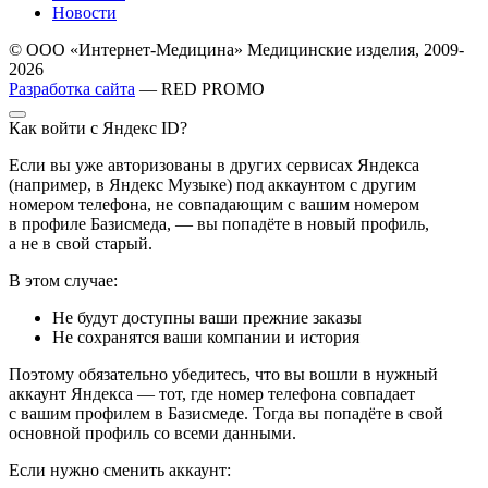
Новости
© ООО «Интернет-Медицина» Медицинские изделия, 2009-
2026
Разработка сайта
— RED PROMO
Как войти с Яндекс ID?
Если вы уже авторизованы в других сервисах Яндекса
(например, в Яндекс Музыке) под аккаунтом с другим
номером телефона, не совпадающим с вашим номером
в профиле Базисмеда, — вы попадёте в новый профиль,
а не в свой старый.
В этом случае:
Не будут доступны ваши прежние заказы
Не сохранятся ваши компании и история
Поэтому обязательно убедитесь, что вы вошли в нужный
аккаунт Яндекса — тот, где номер телефона совпадает
с вашим профилем в Базисмеде. Тогда вы попадёте в свой
основной профиль со всеми данными.
Если нужно сменить аккаунт: