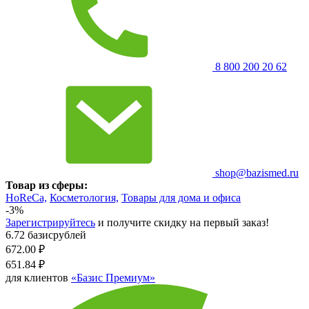
8 800 200 20 62
shop@bazismed.ru
Товар из сферы:
HoReCa,
Косметология,
Товары для дома и офиса
-3%
Зарегистрируйтесь
и получите скидку на первый заказ!
6.72 базисрублей
672.00
₽
651.84
₽
для клиентов
«Базис Премиум»