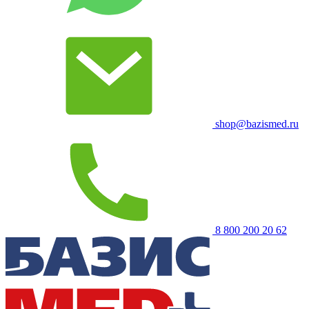
shop@bazismed.ru
8 800 200 20 62