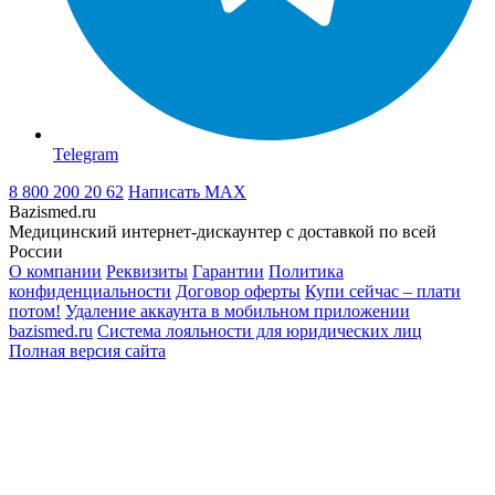
Telegram
8 800 200 20 62
Написать
MAX
Bazismed.ru
Медицинский интернет-дискаунтер с доставкой по всей
России
О компании
Реквизиты
Гарантии
Политика
конфиденциальности
Договор оферты
Купи сейчас – плати
потом!
Удаление аккаунта в мобильном приложении
bazismed.ru
Система лояльности для юридических лиц
Полная версия сайта