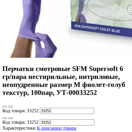
Перчатки смотровые SFM Supersoft 6
гр/пара нестирильные, нитриловые,
неопудренные размер M фиолет-голуб
текстур, 100пар, УТ-00033252
Код товара:
33252
Код товара:
33252
Характеристики
К описанию товара