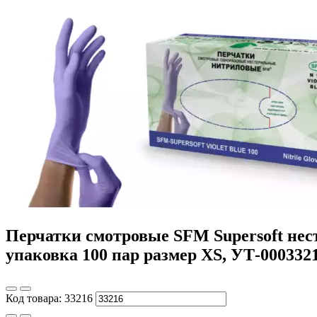
Перчатки смотровые SFM Supersoft нест
упаковка 100 пар размер XS, УТ-000332
Код товара:
33216