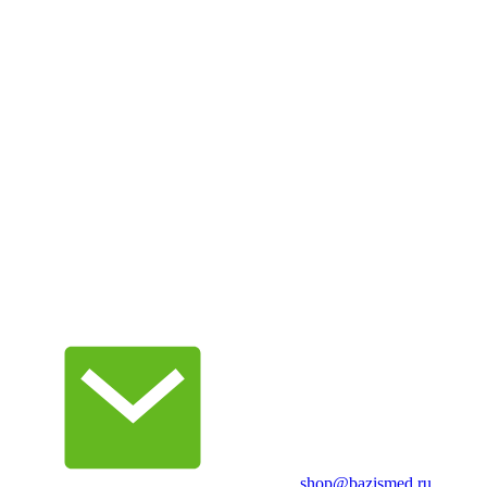
shop@bazismed.ru