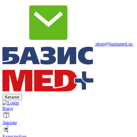
shop@bazismed.ru
Каталог
Вход
Заказы
Базисрубли