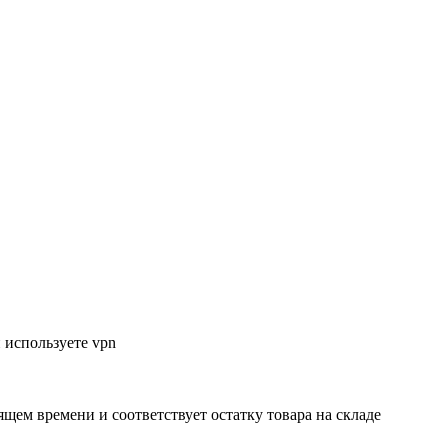
 используете vpn
ящем времени и соответствует остатку товара на складе