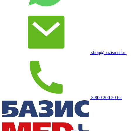
shop@bazismed.ru
8 800 200 20 62