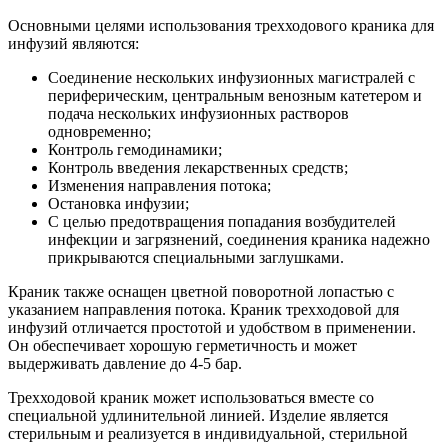
Основными целями использования трехходового краника для
инфузий являются:
Соединение нескольких инфузионных магистралей с
периферическим, центральным венозным катетером и
подача нескольких инфузионных растворов
одновременно;
Контроль гемодинамики;
Контроль введения лекарственных средств;
Изменения направления потока;
Остановка инфузии;
С целью предотвращения попадания возбудителей
инфекции и загрязнений, соединения краника надежно
прикрываются специальными заглушками.
Краник также оснащен цветной поворотной лопастью с
указанием направления потока. Краник трехходовой для
инфузий отличается простотой и удобством в применении.
Он обеспечивает хорошую герметичность и может
выдерживать давление до 4-5 бар.
Трехходовой краник может использоваться вместе со
специальной удлинительной линией. Изделие является
стерильным и реализуется в индивидуальной, стерильной