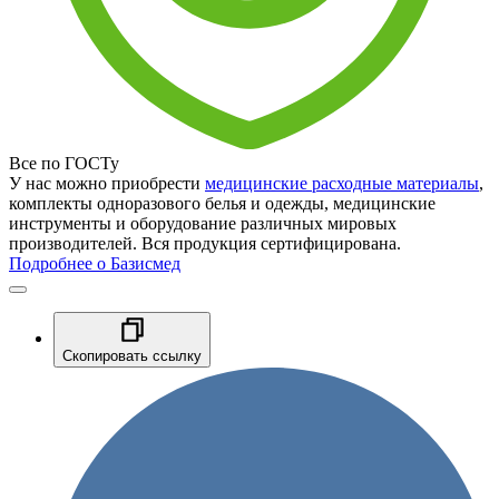
Все по ГОСТу
У нас можно приобрести
медицинские расходные материалы
,
комплекты одноразового белья и одежды, медицинские
инструменты и оборудование различных мировых
производителей. Вся продукция сертифицирована.
Подробнее о Базисмед
Скопировать ссылку