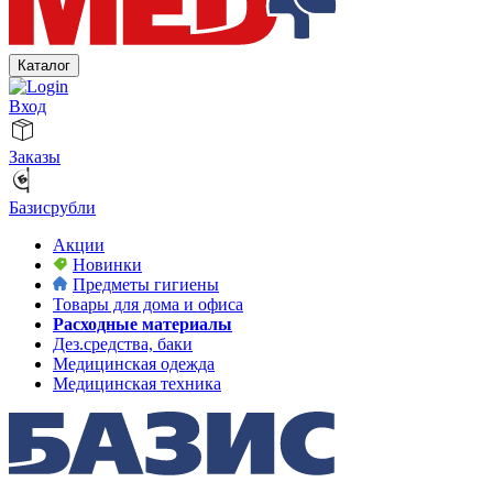
Каталог
Вход
Заказы
Базисрубли
Акции
Новинки
Предметы гигиены
Товары для дома и офиса
Расходные материалы
Дез.средства, баки
Медицинская одежда
Медицинская техника