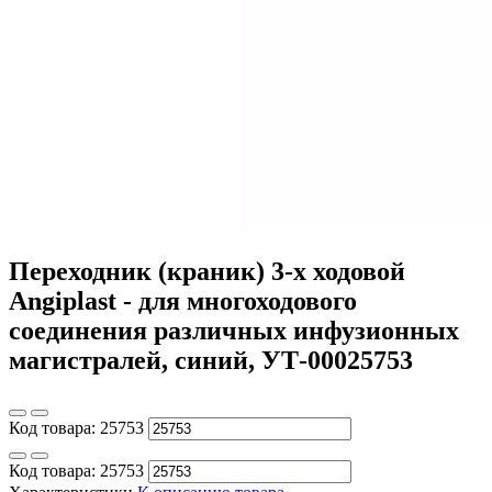
Переходник (краник) 3-х ходовой
Angiplast - для многоходового
соединения различных инфузионных
магистралей, синий, УТ-00025753
Код товара:
25753
Код товара:
25753