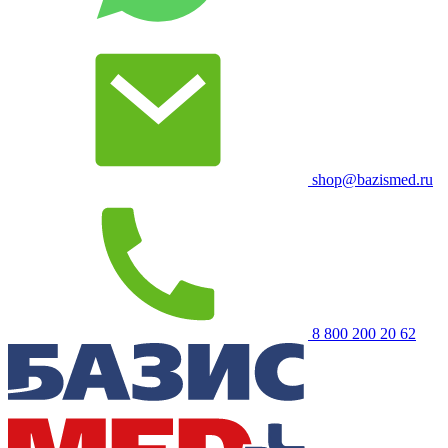
shop@bazismed.ru
8 800 200 20 62