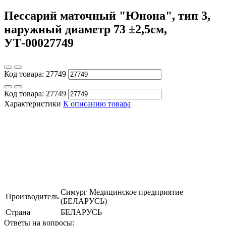
Пессарий маточный "Юнона", тип 3,
наружный диаметр 73 ±2,5см,
УТ-00027749
Код товара:
27749
Код товара:
27749
Характеристики
К описанию товара
Симург Медицинское предприятие
Производитель
(БЕЛАРУСЬ)
Страна
БЕЛАРУСЬ
Ответы на вопросы: