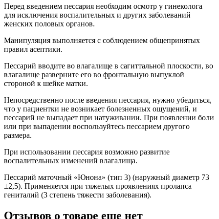
Перед введением пессария необходим осмотр у гинеколога
для исключения воспалительных и других заболеваний
женских половых органов.
Манипуляция выполняется с соблюдением общепринятых
правил асептики.
Пессарий вводите во влагалище в сагиттальной плоскости, во
влагалище разверните его во фронтальную выпуклой
стороной к шейке матки.
Непосредственно после введения пессария, нужно убедиться,
что у пациентки не возникает болезненных ощущений, и
пессарий не выпадает при натуживании. При появлении боли
или при выпадении воспользуйтесь пессарием другого
размера.
При использовании пессария возможно развитие
воспалительных изменений влагалища.
Пессарий маточный «Юнона» (тип 3) (наружный диаметр 73
±2,5). Применяется при тяжелых проявлениях пролапса
гениталий (3 степень тяжести заболевания).
Отзывов о товаре еще нет