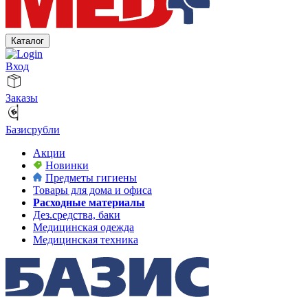
Каталог
Вход
Заказы
Базисрубли
Акции
Новинки
Предметы гигиены
Товары для дома и офиса
Расходные материалы
Дез.средства, баки
Медицинская одежда
Медицинская техника