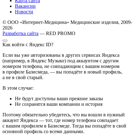
Карта сайта
Вакансии
Новости
© ООО «Интернет-Медицина» Медицинские изделия, 2009-
2026
Разработка сайта
— RED PROMO
Как войти с Яндекс ID?
Если вы уже авторизованы в других сервисах Яндекса
(например, в Яндекс Музыке) под аккаунтом с другим
номером телефона, не совпадающим с вашим номером
в профиле Базисмеда, — вы попадёте в новый профиль,
а не в свой старый.
В этом случае:
Не будут доступны ваши прежние заказы
Не сохранятся ваши компании и история
Поэтому обязательно убедитесь, что вы вошли в нужный
аккаунт Яндекса — тот, где номер телефона совпадает
с вашим профилем в Базисмеде. Тогда вы попадёте в свой
основной профиль со всеми данными.