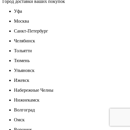
Город доставки ваших покупок
Уфа
Москва
Санкт-Петербург
Челябинск
Тольятти
Тюмень
Ульяновск
Ижевск
Набережные Челны
Нижнекамск
Волгоград
Омск
Воронеж