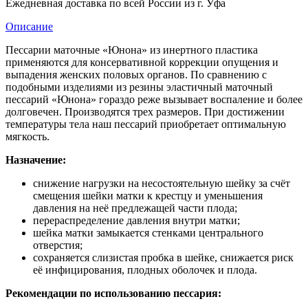
Ежедневная доставка по всей России из г. Уфа
Описание
Пессарии маточные «Юнона» из инертного пластика
применяются для консервативной коррекции опущения и
выпадения женских половых органов. По сравнению с
подобными изделиями из резины эластичный маточный
пессарий «Юнона» гораздо реже вызывает воспаление и более
долговечен. Производятся трех размеров. При достижении
температуры тела наш пессарий приобретает оптимальную
мягкость.
Назначение:
снижение нагрузки на несостоятельную шейку за счёт
смещения шейки матки к крестцу и уменьшения
давления на неё предлежащей части плода;
перераспределение давления внутри матки;
шейка матки замыкается стенками центрального
отверстия;
сохраняется слизистая пробка в шейке, снижается риск
её инфицирования, плодных оболочек и плода.
Рекомендации по использованию пессария: