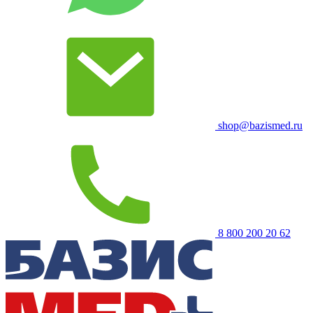
shop@bazismed.ru
8 800 200 20 62