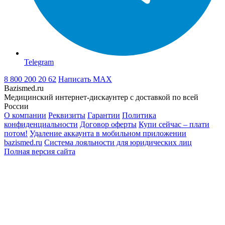
Telegram
8 800 200 20 62
Написать
MAX
Bazismed.ru
Медицинский интернет-дискаунтер с доставкой по всей
России
О компании
Реквизиты
Гарантии
Политика
конфиденциальности
Договор оферты
Купи сейчас – плати
потом!
Удаление аккаунта в мобильном приложении
bazismed.ru
Система лояльности для юридических лиц
Полная версия сайта