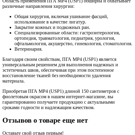
Область применения ПГА MP4 (USP1) обширна и охватывает
различные направления хирургии:
Общая хирургия, включая ушивание фасций,
использование в качестве лигатур.
Закрытие кожных и подкожных ран.
Специализированные области: гастроэнтерология,
ортопедия, травматология, педиатрия, урология,
офтальмология, акушерство, гинекология, стоматология.
Ветеринария.
Благодаря своим свойствам, ПГА MP4 (USP1) является
универсальным решением для выполнения надежных и
эстетичных швов, обеспечивая при этом постепенное
восстановление тканей без необходимости удаления
материала.
Приобретая ПГА MP4 (USP1) длиной 150 сантиметров с
фиолетовым окрасом в нашем интернет-магазине, вы
гарантированно получаете продукцию с актуальными
сроками годности и надлежащим качеством.
Отзывов о товаре еще нет
Оставьте свой отзыв первым!