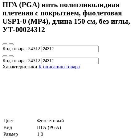
ПГА (PGA) нить полигликолидная
плетеная с покрытием, фиолетовая
USP1-0 (MP4), длина 150 см, без иглы,
УТ-00024312
Код товара:
24312
Код товара:
24312
Характеристики
К описанию товара
Цвет
Фиолетовый
Вид
ПГА (PGA)
Размер
1,0