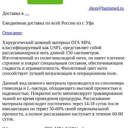
shop@bazismed.ru
Доставка в
Ежедневная доставка по всей России из г. Уфа
Описание
Хирургический шовный материал ПГА MP4,
классифицируемый как USP1, представляет собой
рассасывающуюся нить длиной 150 сантиметров.
Изготовленный из полигликолидной нити, он имеет плетеное
строение и покрыт специальным составом, обеспечивающим
гладкость и атравматичность. Фиолетовый цвет нити
способствует лучшей визуализации в операционном поле.
Данный вид шовного материала производится из сополимера
гликолида и L-лактида, обладающего высокой прочностью и
надежностью. Покрытие нити минимизирует травмирование
тканей во время проведения процедуры. Рассасывание
материала происходит постепенно: через 14-18 суток после
имплантации он теряет 50-60% своей первоначальной
прочности, а полное рассасывание наступает в течение 60-90
суток.