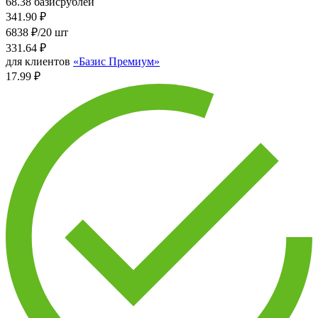
68.38 базисрублей
341.90
₽
6838 ₽/20 шт
331.64
₽
для клиентов
«Базис Премиум»
17.99 ₽