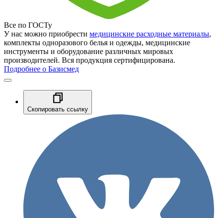
Все по ГОСТу
У нас можно приобрести
медицинские расходные материалы
,
комплекты одноразового белья и одежды, медицинские
инструменты и оборудование различных мировых
производителей. Вся продукция сертифицирована.
Подробнее о Базисмед
Скопировать ссылку