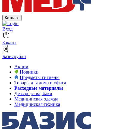
Каталог
Вход
Заказы
Базисрубли
Акции
Новинки
Предметы гигиены
Товары для дома и офиса
Расходные материалы
Дез.средства, баки
Медицинская одежда
Медицинская техника