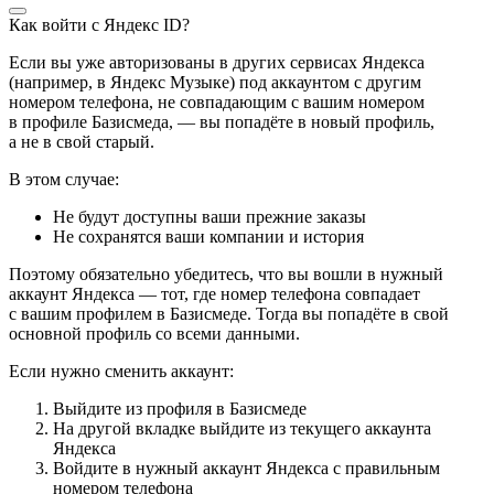
Как войти с Яндекс ID?
Если вы уже авторизованы в других сервисах Яндекса
(например, в Яндекс Музыке) под аккаунтом с другим
номером телефона, не совпадающим с вашим номером
в профиле Базисмеда, — вы попадёте в новый профиль,
а не в свой старый.
В этом случае:
Не будут доступны ваши прежние заказы
Не сохранятся ваши компании и история
Поэтому обязательно убедитесь, что вы вошли в нужный
аккаунт Яндекса — тот, где номер телефона совпадает
с вашим профилем в Базисмеде. Тогда вы попадёте в свой
основной профиль со всеми данными.
Если нужно сменить аккаунт:
Выйдите из профиля в Базисмеде
На другой вкладке выйдите из текущего аккаунта
Яндекса
Войдите в нужный аккаунт Яндекса с правильным
номером телефона