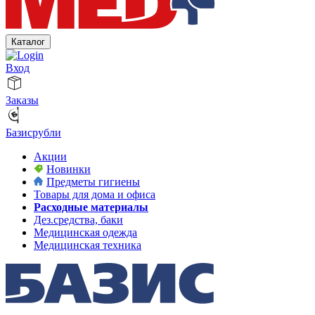
Каталог
Вход
Заказы
Базисрубли
Акции
Новинки
Предметы гигиены
Товары для дома и офиса
Расходные материалы
Дез.средства, баки
Медицинская одежда
Медицинская техника