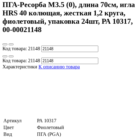
ПГА-Ресорба М3.5 (0), длина 70см, игла
HRS 40 колющая, жесткая 1,2 круга,
фиолетовый, упаковка 24шт, РА 10317,
00-00021148
Код товара:
21148
Код товара:
21148
Характеристики
К описанию товара
Артикул
РА 10317
Цвет
Фиолетовый
Вид
ПГА (PGA)