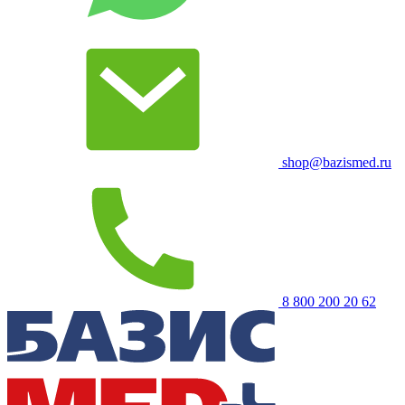
shop@bazismed.ru
8 800 200 20 62