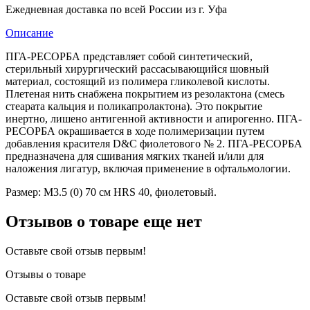
Ежедневная доставка по всей России из г. Уфа
Описание
ПГА-РЕСОРБА представляет собой синтетический,
стерильный хирургический рассасывающийся шовный
материал, состоящий из полимера гликолевой кислоты.
Плетеная нить снабжена покрытием из резолактона (смесь
стеарата кальция и поликапролактона). Это покрытие
инертно, лишено антигенной активности и апирогенно. ПГА-
РЕСОРБА окрашивается в ходе полимеризации путем
добавления красителя D&C фиолетового № 2. ПГА-РЕСОРБА
предназначена для сшивания мягких тканей и/или для
наложения лигатур, включая применение в офтальмологии.
Размер: М3.5 (0) 70 см HRS 40, фиолетовый.
Отзывов о товаре еще нет
Оставьте свой отзыв первым!
Отзывы о товаре
Оставьте свой отзыв первым!