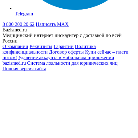
Telegram
8 800 200 20 62
Написать
MAX
Bazismed.ru
Медицинский интернет-дискаунтер с доставкой по всей
России
О компании
Реквизиты
Гарантии
Политика
конфиденциальности
Договор оферты
Купи сейчас – плати
потом!
Удаление аккаунта в мобильном приложении
bazismed.ru
Система лояльности для юридических лиц
Полная версия сайта