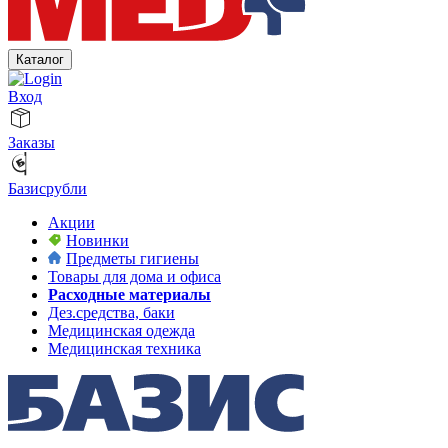
Каталог
Вход
Заказы
Базисрубли
Акции
Новинки
Предметы гигиены
Товары для дома и офиса
Расходные материалы
Дез.средства, баки
Медицинская одежда
Медицинская техника