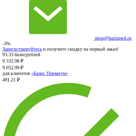
shop@bazismed.ru
-3%
Зарегистрируйтесь
и получите скидку на первый заказ!
93.33 базисрублей
9 332.98
₽
9 052.99
₽
для клиентов
«Базис Премиум»
491.21 ₽