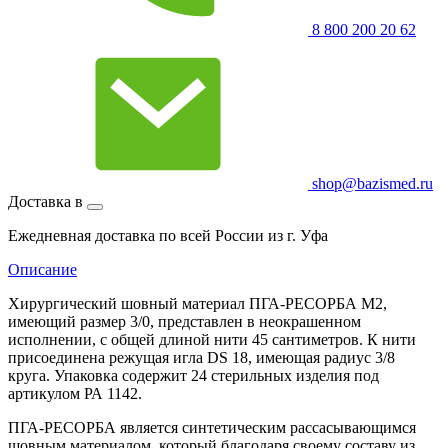
8 800 200 20 62
shop@bazismed.ru
Доставка в
Ежедневная доставка по всей России из г. Уфа
Описание
Хирургический шовный материал ПГА-РЕСОРБА М2,
имеющий размер 3/0, представлен в неокрашенном
исполнении, с общей длиной нити 45 сантиметров. К нити
присоединена режущая игла DS 18, имеющая радиус 3/8
круга. Упаковка содержит 24 стерильных изделия под
артикулом РА 1142.
ПГА-РЕСОРБА является синтетическим рассасывающимся
шовным материалом, который благодаря своему составу из