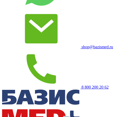
shop@bazismed.ru
8 800 200 20 62