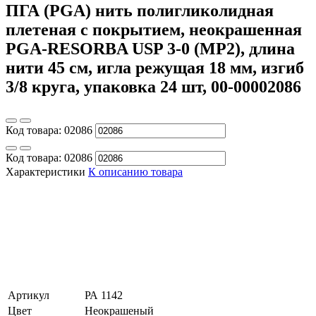
ПГА (PGA) нить полигликолидная
плетеная с покрытием, неокрашенная
PGA-RESORBA USP 3-0 (МР2), длина
нити 45 см, игла режущая 18 мм, изгиб
3/8 круга, упаковка 24 шт, 00-00002086
Код товара:
02086
Код товара:
02086
Характеристики
К описанию товара
Артикул
РА 1142
Цвет
Неокрашеный