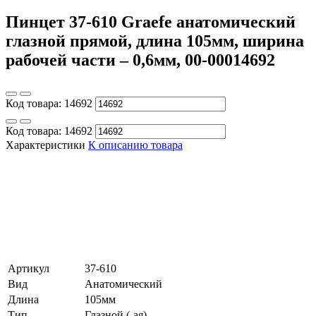
Пинцет 37-610 Graefe анатомический
глазной прямой, длина 105мм, ширина
рабочей части – 0,6мм, 00-00014692
Код товара:
14692
Код товара:
14692
Характеристики
К описанию товара
Артикул
37-610
Вид
Анатомический
Длина
105мм
Тип
Глазной (-ая)