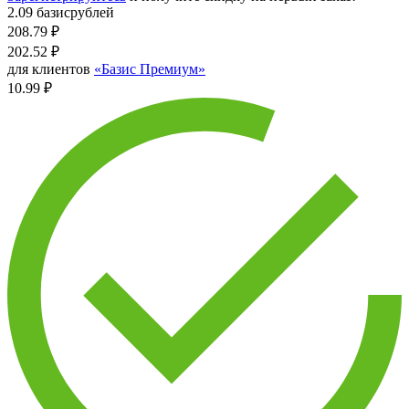
2.09 базисрублей
208.79
₽
202.52
₽
для клиентов
«Базис Премиум»
10.99 ₽