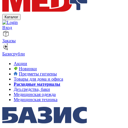
Каталог
Вход
Заказы
Базисрубли
Акции
Новинки
Предметы гигиены
Товары для дома и офиса
Расходные материалы
Дез.средства, баки
Медицинская одежда
Медицинская техника