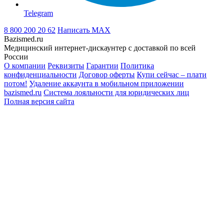
Telegram
8 800 200 20 62
Написать
MAX
Bazismed.ru
Медицинский интернет-дискаунтер с доставкой по всей
России
О компании
Реквизиты
Гарантии
Политика
конфиденциальности
Договор оферты
Купи сейчас – плати
потом!
Удаление аккаунта в мобильном приложении
bazismed.ru
Система лояльности для юридических лиц
Полная версия сайта