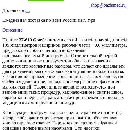
shop@bazismed.ru
Доставка в
Ежедневная доставка по всей России из г. Уфа
Описание
Пинцет 37-610 Graefe анатомический глазной прямой, длиной
105 миллиметров и шириной рабочей части – 0,6 миллиметра,
представляет собой специализированный
офтальмологический инструмент. Отличительной чертой
данного пинцета от инструментов общего назначения
являются его компактные размеры, что делает его идеальным
для проведения высокоточных манипуляций в области глаза.
Его основное применение – операции на глазном яблоке, где
требуется деликатное, но надежное удержание и фиксация
мягких тканей. Также пинцет активно используется при
выполнении таких процедур, как наложение и снятие швов,
обработка и перевязка ран, а также при передаче стерильных
медицинских материалов и лигатур.
Конструкция инструмента включает две рабочие пластины,
которые обладают упругостью при нажатии, обеспечивая
контролируемое сжатие. Наружная поверхность браншей
оснащена поперечными насечками. Эти насечки