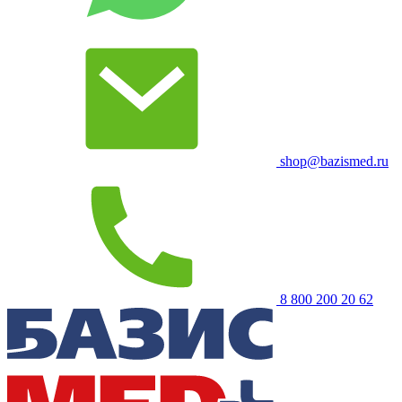
shop@bazismed.ru
8 800 200 20 62