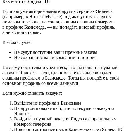
Как войти с Яндекс ID?
Если вы уже авторизованы в других сервисах Яндекса
(например, в Яндекс Музыке) под аккаунтом с другим
номером телефона, не совпадающим с вашим номером
в профиле Базисмеда, — вы попадёте в новый профиль,
а не в свой старый.
В этом случае:
Не будут доступны ваши прежние заказы
Не сохранятся ваши компании и история
Поэтому обязательно убедитесь, что вы вошли в нужный
аккаунт Яндекса — тот, где номер телефона совпадает
с вашим профилем в Базисмеде. Тогда вы попадёте в свой
основной профиль со всеми данными.
Если нужно сменить аккаунт:
Выйдите из профиля в Базисмеде
На другой вкладке выйдите из текущего аккаунта
Яндекса
Войдите в нужный аккаунт Яндекса с правильным
номером телефона
Повторно авторизуйтесь в Базисмеде через Яндекс ID