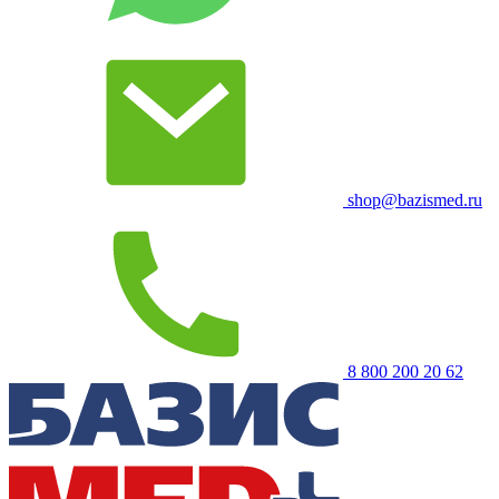
shop@bazismed.ru
8 800 200 20 62