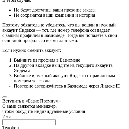
В этом случае:
Не будут доступны ваши прежние заказы
Не сохранятся ваши компании и история
Поэтому обязательно убедитесь, что вы вошли в нужный
аккаунт Яндекса — тот, где номер телефона совпадает
с вашим профилем в Базисмеде. Тогда вы попадёте в свой
основной профиль со всеми данными.
Если нужно сменить аккаунт:
Выйдите из профиля в Базисмеде
На другой вкладке выйдите из текущего аккаунта
Яндекса
Войдите в нужный аккаунт Яндекса с правильным
номером телефона
Повторно авторизуйтесь в Базисмеде через Яндекс ID
Вступить в «Базис Премиум»
С вами свяжется менеджер,
чтобы обсудить индивидуальные условия
Имя
Телефон