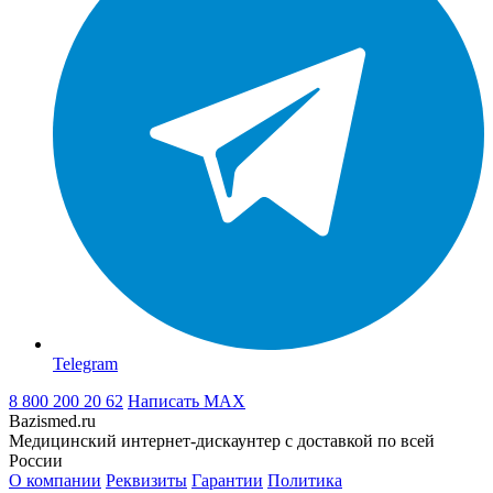
Telegram
8 800 200 20 62
Написать
MAX
Bazismed.ru
Медицинский интернет-дискаунтер с доставкой по всей
России
О компании
Реквизиты
Гарантии
Политика