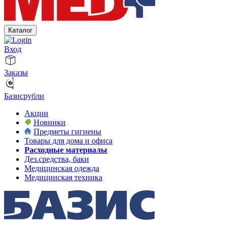
Каталог
Вход
Заказы
Базисрубли
Акции
Новинки
Предметы гигиены
Товары для дома и офиса
Расходные материалы
Дез.средства, баки
Медицинская одежда
Медицинская техника