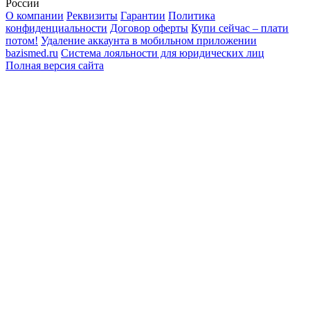
России
О компании
Реквизиты
Гарантии
Политика
конфиденциальности
Договор оферты
Купи сейчас – плати
потом!
Удаление аккаунта в мобильном приложении
bazismed.ru
Система лояльности для юридических лиц
Полная версия сайта