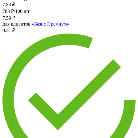
7.83
₽
783 ₽/100 шт
7.59
₽
для клиентов
«Базис Премиум»
0.41 ₽