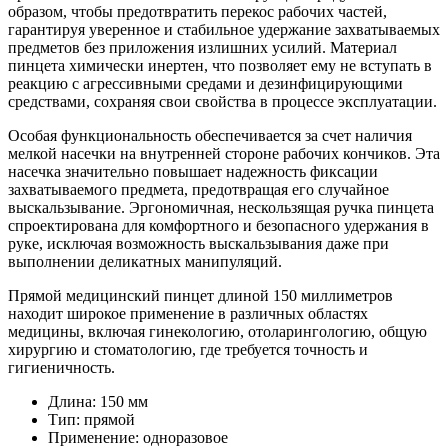
образом, чтобы предотвратить перекос рабочих частей,
гарантируя уверенное и стабильное удержание захватываемых
предметов без приложения излишних усилий. Материал
пинцета химически инертен, что позволяет ему не вступать в
реакцию с агрессивными средами и дезинфицирующими
средствами, сохраняя свои свойства в процессе эксплуатации.
Особая функциональность обеспечивается за счет наличия
мелкой насечки на внутренней стороне рабочих кончиков. Эта
насечка значительно повышает надежность фиксации
захватываемого предмета, предотвращая его случайное
выскальзывание. Эргономичная, нескользящая ручка пинцета
спроектирована для комфортного и безопасного удержания в
руке, исключая возможность выскальзывания даже при
выполнении деликатных манипуляций.
Прямой медицинский пинцет длиной 150 миллиметров
находит широкое применение в различных областях
медицины, включая гинекологию, отоларингологию, общую
хирургию и стоматологию, где требуется точность и
гигиеничность.
Длина: 150 мм
Тип: прямой
Применение: одноразовое