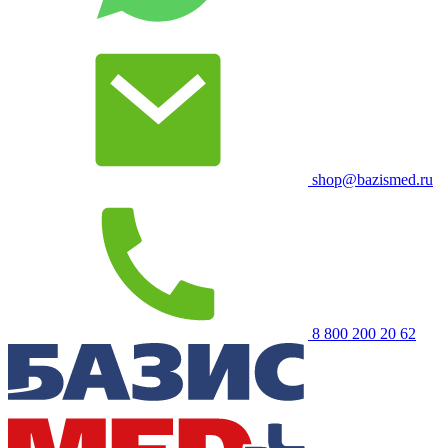
shop@bazismed.ru
8 800 200 20 62