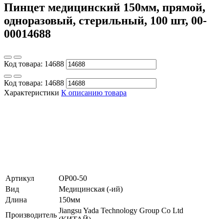
Пинцет медицинский 150мм, прямой,
одноразовый, стерильный, 100 шт, 00-
00014688
Код товара:
14688
Код товара:
14688
Характеристики
К описанию товара
Артикул
ОР00-50
Вид
Медицинская (-ий)
Длина
150мм
Jiangsu Yada Technology Group Co Ltd
Производитель