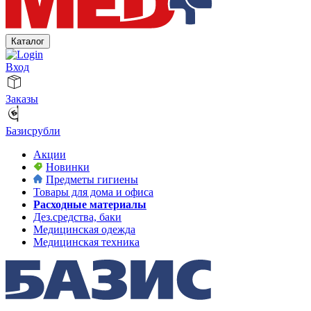
Каталог
Вход
Заказы
Базисрубли
Акции
Новинки
Предметы гигиены
Товары для дома и офиса
Расходные материалы
Дез.средства, баки
Медицинская одежда
Медицинская техника