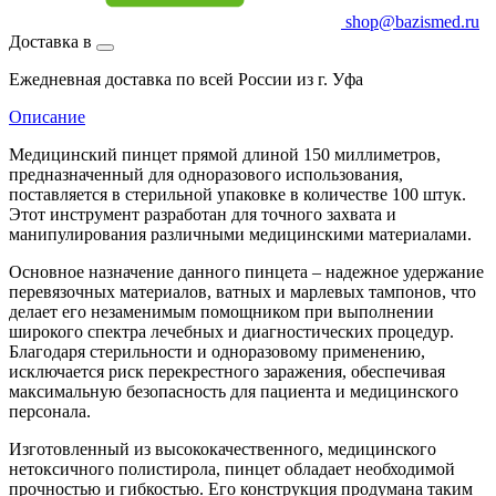
shop@bazismed.ru
Доставка в
Ежедневная доставка по всей России из г. Уфа
Описание
Медицинский пинцет прямой длиной 150 миллиметров,
предназначенный для одноразового использования,
поставляется в стерильной упаковке в количестве 100 штук.
Этот инструмент разработан для точного захвата и
манипулирования различными медицинскими материалами.
Основное назначение данного пинцета – надежное удержание
перевязочных материалов, ватных и марлевых тампонов, что
делает его незаменимым помощником при выполнении
широкого спектра лечебных и диагностических процедур.
Благодаря стерильности и одноразовому применению,
исключается риск перекрестного заражения, обеспечивая
максимальную безопасность для пациента и медицинского
персонала.
Изготовленный из высококачественного, медицинского
нетоксичного полистирола, пинцет обладает необходимой
прочностью и гибкостью. Его конструкция продумана таким