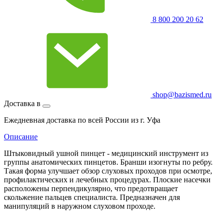
8 800 200 20 62
shop@bazismed.ru
Доставка в
Ежедневная доставка по всей России из г. Уфа
Описание
Штыковидный ушной пинцет - медицинский инструмент из
группы анатомических пинцетов. Бранши изогнуты по ребру.
Такая форма улучшает обзор слуховых проходов при осмотре,
профилактических и лечебных процедурах. Плоские насечки
расположены перпендикулярно, что предотвращает
скольжение пальцев специалиста. Предназначен для
манипуляций в наружном слуховом проходе.