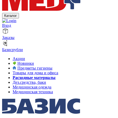
Каталог
Вход
Заказы
Базисрубли
Акции
Новинки
Предметы гигиены
Товары для дома и офиса
Расходные материалы
Дез.средства, баки
Медицинская одежда
Медицинская техника