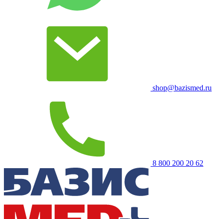
shop@bazismed.ru
8 800 200 20 62