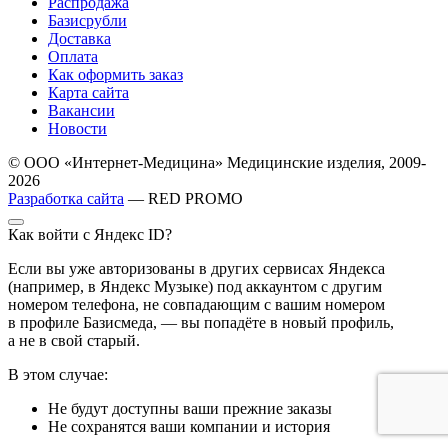
Распродажа
Базисрубли
Доставка
Оплата
Как оформить заказ
Карта сайта
Вакансии
Новости
© ООО «Интернет-Медицина» Медицинские изделия, 2009-
2026
Разработка сайта
— RED PROMO
Как войти с Яндекс ID?
Если вы уже авторизованы в других сервисах Яндекса
(например, в Яндекс Музыке) под аккаунтом с другим
номером телефона, не совпадающим с вашим номером
в профиле Базисмеда, — вы попадёте в новый профиль,
а не в свой старый.
В этом случае:
Не будут доступны ваши прежние заказы
Не сохранятся ваши компании и история