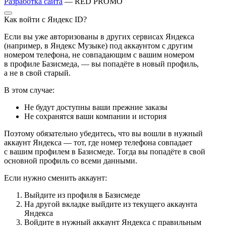
Разработка сайта
— RED PROMO
Как войти с Яндекс ID?
Если вы уже авторизованы в других сервисах Яндекса
(например, в Яндекс Музыке) под аккаунтом с другим
номером телефона, не совпадающим с вашим номером
в профиле Базисмеда, — вы попадёте в новый профиль,
а не в свой старый.
В этом случае:
Не будут доступны ваши прежние заказы
Не сохранятся ваши компании и история
Поэтому обязательно убедитесь, что вы вошли в нужный
аккаунт Яндекса — тот, где номер телефона совпадает
с вашим профилем в Базисмеде. Тогда вы попадёте в свой
основной профиль со всеми данными.
Если нужно сменить аккаунт:
Выйдите из профиля в Базисмеде
На другой вкладке выйдите из текущего аккаунта
Яндекса
Войдите в нужный аккаунт Яндекса с правильным