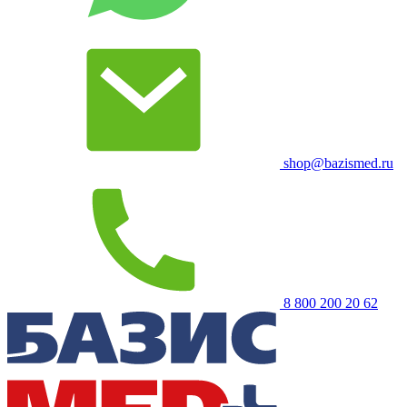
shop@bazismed.ru
8 800 200 20 62