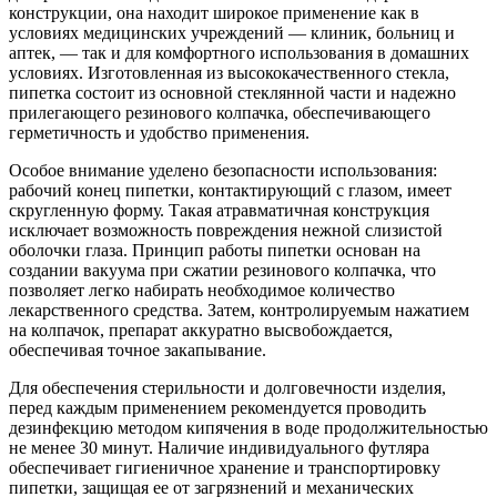
конструкции, она находит широкое применение как в
условиях медицинских учреждений — клиник, больниц и
аптек, — так и для комфортного использования в домашних
условиях. Изготовленная из высококачественного стекла,
пипетка состоит из основной стеклянной части и надежно
прилегающего резинового колпачка, обеспечивающего
герметичность и удобство применения.
Особое внимание уделено безопасности использования:
рабочий конец пипетки, контактирующий с глазом, имеет
скругленную форму. Такая атравматичная конструкция
исключает возможность повреждения нежной слизистой
оболочки глаза. Принцип работы пипетки основан на
создании вакуума при сжатии резинового колпачка, что
позволяет легко набирать необходимое количество
лекарственного средства. Затем, контролируемым нажатием
на колпачок, препарат аккуратно высвобождается,
обеспечивая точное закапывание.
Для обеспечения стерильности и долговечности изделия,
перед каждым применением рекомендуется проводить
дезинфекцию методом кипячения в воде продолжительностью
не менее 30 минут. Наличие индивидуального футляра
обеспечивает гигиеничное хранение и транспортировку
пипетки, защищая ее от загрязнений и механических