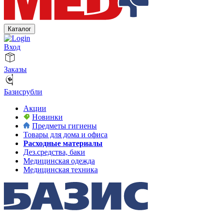
Каталог
Вход
Заказы
Базисрубли
Акции
Новинки
Предметы гигиены
Товары для дома и офиса
Расходные материалы
Дез.средства, баки
Медицинская одежда
Медицинская техника