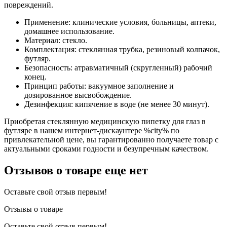
повреждений.
Применение: клинические условия, больницы, аптеки,
домашнее использование.
Материал: стекло.
Комплектация: стеклянная трубка, резиновый колпачок,
футляр.
Безопасность: атравматичный (скругленный) рабочий
конец.
Принцип работы: вакуумное заполнение и
дозированное высвобождение.
Дезинфекция: кипячение в воде (не менее 30 минут).
Приобретая стеклянную медицинскую пипетку для глаз в
футляре в нашем интернет-дискаунтере %city% по
привлекательной цене, вы гарантированно получаете товар с
актуальными сроками годности и безупречным качеством.
Отзывов о товаре еще нет
Оставьте свой отзыв первым!
Отзывы о товаре
Оставьте свой отзыв первым!