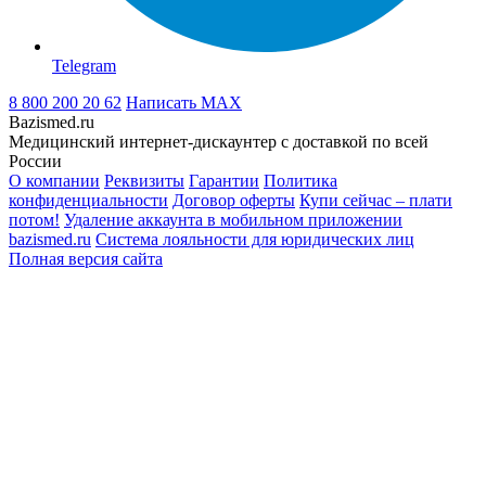
Telegram
8 800 200 20 62
Написать
MAX
Bazismed.ru
Медицинский интернет-дискаунтер с доставкой по всей
России
О компании
Реквизиты
Гарантии
Политика
конфиденциальности
Договор оферты
Купи сейчас – плати
потом!
Удаление аккаунта в мобильном приложении
bazismed.ru
Система лояльности для юридических лиц
Полная версия сайта