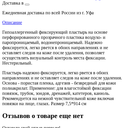
Доставка в
Ежедневная доставка по всей России из г. Уфа
Описание
Гипоаллергенный фиксирующий пластырь на основе
перфорированного прозрачного пластика воздухо- и
паропроницаемый, водонепроницаемый. Надежно
фиксируется, легко рвется в обоих направлениях и не
оставляет следов на коже после удаления, позволяет
осуществлять визуальный контроль места фиксации.
Нестерильный.
Пластырь надежно фиксируется, легко рвется в обоих
направлениях и не оставляет следов на коже после удаления.
Основа - пористая пленка, адгезив - безвредный для кожи
полиакрилат. Применение: для влагостойкой фиксации
повязок, трубок, зондов, дренажей, катетеров, канюль.
Рекомендуется на нежной чувствительной коже включая
повязки на лице, глазах. Размер 7,5*914 см
Отзывов о товаре еще нет
Оставьте свой отзыв первым!