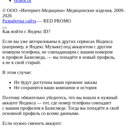
Новости
© ООО «Интернет-Медицина» Медицинские изделия, 2009-
2026
Разработка сайта
— RED PROMO
Как войти с Яндекс ID?
Если вы уже авторизованы в других сервисах Яндекса
(например, в Яндекс Музыке) под аккаунтом с другим
номером телефона, не совпадающим с вашим номером
в профиле Базисмеда, — вы попадёте в новый профиль,
а не в свой старый.
В этом случае:
Не будут доступны ваши прежние заказы
Не сохранятся ваши компании и история
Поэтому обязательно убедитесь, что вы вошли в нужный
аккаунт Яндекса — тот, где номер телефона совпадает
с вашим профилем в Базисмеде. Тогда вы попадёте в свой
основной профиль со всеми данными.
Если нужно сменить аккаунт: