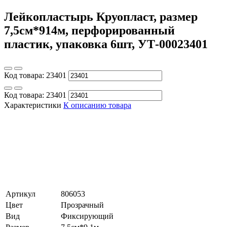
Лейкопластырь Круопласт, размер
7,5см*914м, перфорированный
пластик, упаковка 6шт, УТ-00023401
Код товара:
23401
Код товара:
23401
Характеристики
К описанию товара
Артикул
806053
Цвет
Прозрачный
Вид
Фиксирующий