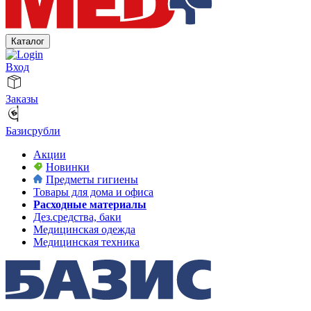
Каталог
Вход
Заказы
Базисрубли
Акции
Новинки
Предметы гигиены
Товары для дома и офиса
Расходные материалы
Дез.средства, баки
Медицинская одежда
Медицинская техника