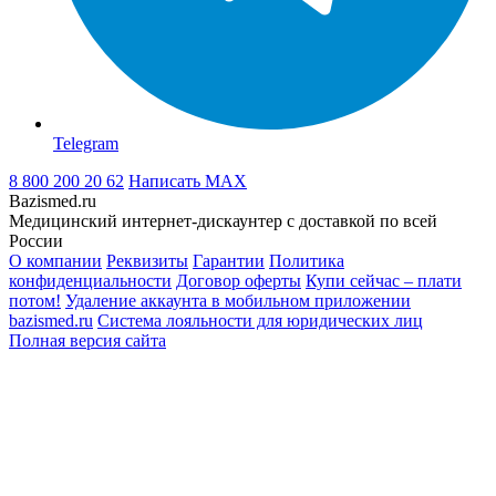
Telegram
8 800 200 20 62
Написать
MAX
Bazismed.ru
Медицинский интернет-дискаунтер с доставкой по всей
России
О компании
Реквизиты
Гарантии
Политика
конфиденциальности
Договор оферты
Купи сейчас – плати
потом!
Удаление аккаунта в мобильном приложении
bazismed.ru
Система лояльности для юридических лиц
Полная версия сайта