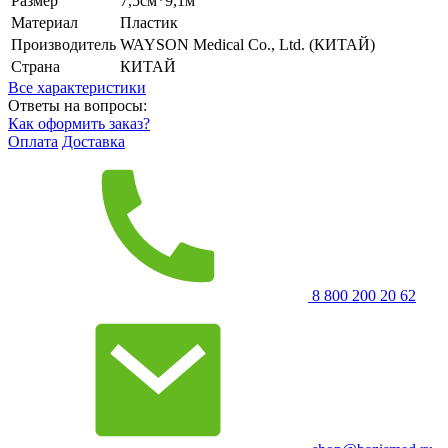
Размер
7,5см*9,1м
Материал
Пластик
Производитель
WAYSON Medical Co., Ltd. (КИТАЙ)
Страна
КИТАЙ
Все характеристики
Ответы на вопросы:
Как оформить заказ?
Оплата
Доставка
8 800 200 20 62