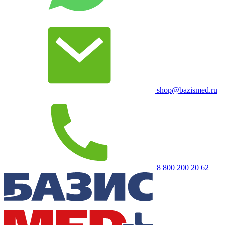
shop@bazismed.ru
8 800 200 20 62