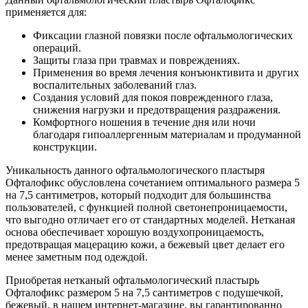
применяется для:
Фиксации глазной повязки после офтальмологических
операций.
Защиты глаза при травмах и повреждениях.
Применения во время лечения конъюнктивита и других
воспалительных заболеваний глаз.
Создания условий для покоя поврежденного глаза,
снижения нагрузки и предотвращения раздражения.
Комфортного ношения в течение дня или ночи
благодаря гипоаллергенным материалам и продуманной
конструкции.
Уникальность данного офтальмологического пластыря
Офталофикс обусловлена сочетанием оптимального размера 5
на 7,5 сантиметров, который подходит для большинства
пользователей, с функцией полной светонепроницаемости,
что выгодно отличает его от стандартных моделей. Нетканая
основа обеспечивает хорошую воздухопроницаемость,
предотвращая мацерацию кожи, а бежевый цвет делает его
менее заметным под одеждой.
Приобретая нетканый офтальмологический пластырь
Офталофикс размером 5 на 7,5 сантиметров с подушечкой,
бежевый, в нашем интернет-магазине, вы гарантированно