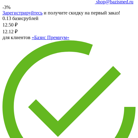
shop@bazismed.ru
-3%
Зарегистрируйтесь
и получите скидку на первый заказ!
0.13 базисрублей
12.50
₽
12.12
₽
для клиентов
«Базис Премиум»