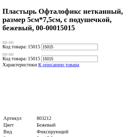
Пластырь Офталофикс нетканный,
размер 5см*7,5см, с подушечкой,
бежевый, 00-00015015
Код товара:
15015
Код товара:
15015
Характеристики
К описанию товара
Артикул
803212
Цвет
Бежевый
Вид
Фиксирующий