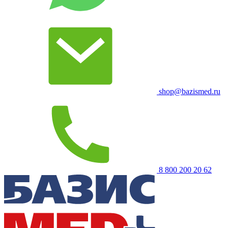
shop@bazismed.ru
8 800 200 20 62