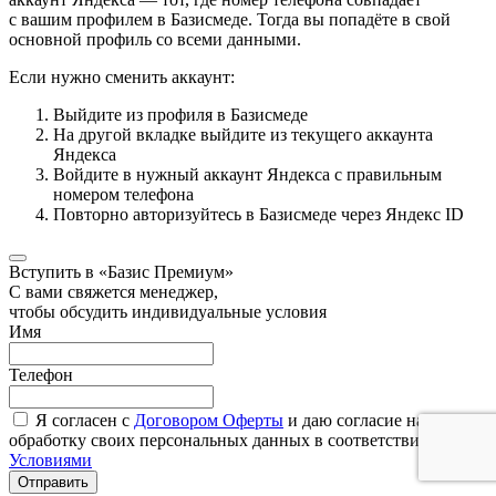
с вашим профилем в Базисмеде. Тогда вы попадёте в свой
основной профиль со всеми данными.
Если нужно сменить аккаунт:
Выйдите из профиля в Базисмеде
На другой вкладке выйдите из текущего аккаунта
Яндекса
Войдите в нужный аккаунт Яндекса с правильным
номером телефона
Повторно авторизуйтесь в Базисмеде через Яндекс ID
Вступить в «Базис Премиум»
С вами свяжется менеджер,
чтобы обсудить индивидуальные условия
Имя
Телефон
Я согласен с
Договором Оферты
и даю согласие на
обработку своих персональных данных в соответствии с
Условиями
Отправить