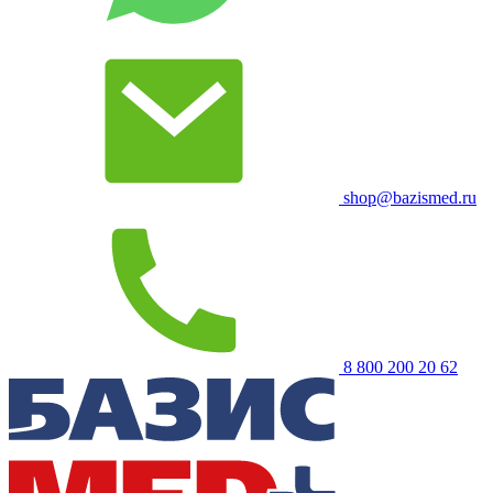
shop@bazismed.ru
8 800 200 20 62