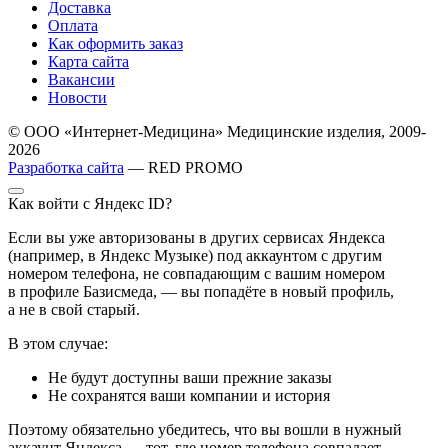
Доставка
Оплата
Как оформить заказ
Карта сайта
Вакансии
Новости
© ООО «Интернет-Медицина» Медицинские изделия, 2009-
2026
Разработка сайта
— RED PROMO
Как войти с Яндекс ID?
Если вы уже авторизованы в других сервисах Яндекса
(например, в Яндекс Музыке) под аккаунтом с другим
номером телефона, не совпадающим с вашим номером
в профиле Базисмеда, — вы попадёте в новый профиль,
а не в свой старый.
В этом случае:
Не будут доступны ваши прежние заказы
Не сохранятся ваши компании и история
Поэтому обязательно убедитесь, что вы вошли в нужный
аккаунт Яндекса — тот, где номер телефона совпадает