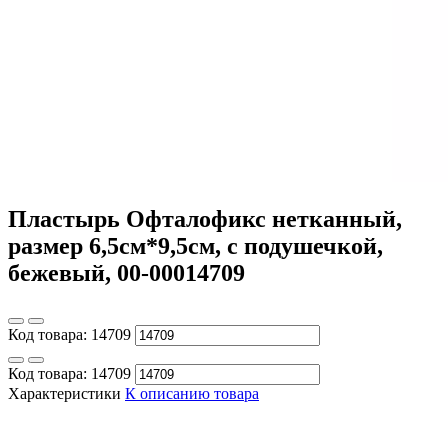
Пластырь Офталофикс нетканный,
размер 6,5см*9,5см, с подушечкой,
бежевый, 00-00014709
Код товара:
14709
Код товара:
14709
Характеристики
К описанию товара