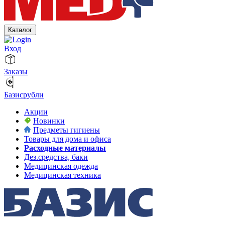
Каталог
Вход
Заказы
Базисрубли
Акции
Новинки
Предметы гигиены
Товары для дома и офиса
Расходные материалы
Дез.средства, баки
Медицинская одежда
Медицинская техника