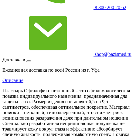
8 800 200 20 62
shop@bazismed.ru
Доставка в
Ежедневная доставка по всей России из г. Уфа
Описание
Пластырь Офталофикс нетканный – это офтальмологическая
повязка индивидуального назначения, предназначенная для
защиты глаза. Размер изделия составляет 6,5 на 9,5
сантиметров, обеспечивая оптимальное покрытие. Материал
повязки – нетканый, гипоаллергенный, что снижает риск
возникновения раздражения даже при длительном ношении.
Специально разработанная неприлипающая подушечка не
травмирует кожу вокруг глаза и эффективно абсорбирует
слезную жидкость, поддерживая комфортную среду. Повязка