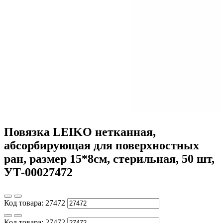
Повязка LEIKO нетканная,
абсорбирующая для поверхностных
ран, размер 15*8см, стерильная, 50 шт,
УТ-00027472
Код товара:
27472
Код товара:
27472