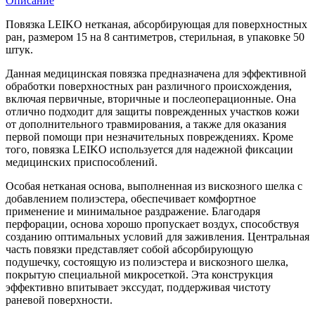
Описание
Повязка LEIKO нетканая, абсорбирующая для поверхностных
ран, размером 15 на 8 сантиметров, стерильная, в упаковке 50
штук.
Данная медицинская повязка предназначена для эффективной
обработки поверхностных ран различного происхождения,
включая первичные, вторичные и послеоперационные. Она
отлично подходит для защиты поврежденных участков кожи
от дополнительного травмирования, а также для оказания
первой помощи при незначительных повреждениях. Кроме
того, повязка LEIKO используется для надежной фиксации
медицинских приспособлений.
Особая нетканая основа, выполненная из вискозного шелка с
добавлением полиэстера, обеспечивает комфортное
применение и минимальное раздражение. Благодаря
перфорации, основа хорошо пропускает воздух, способствуя
созданию оптимальных условий для заживления. Центральная
часть повязки представляет собой абсорбирующую
подушечку, состоящую из полиэстера и вискозного шелка,
покрытую специальной микросеткой. Эта конструкция
эффективно впитывает экссудат, поддерживая чистоту
раневой поверхности.