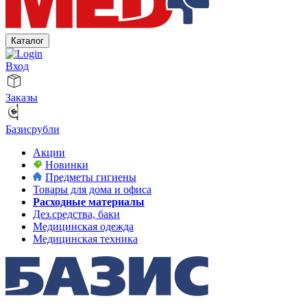
Каталог
Вход
Заказы
Базисрубли
Акции
Новинки
Предметы гигиены
Товары для дома и офиса
Расходные материалы
Дез.средства, баки
Медицинская одежда
Медицинская техника