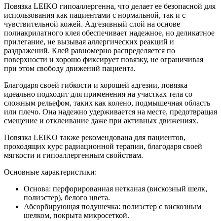
Повязка LEIKO гипоаллергенна, что делает ее безопасной для
использования как пациентами с нормальной, так и с
чувствительной кожей. Адгезивный слой на основе
полиакрилатного клея обеспечивает надежное, но деликатное
прилегание, не вызывая аллергических реакций и
раздражений. Клей равномерно распределяется по
поверхности и хорошо фиксирует повязку, не ограничивая
при этом свободу движений пациента.
Благодаря своей гибкости и хорошей адгезии, повязка
идеально подходит для применения на участках тела со
сложным рельефом, таких как колено, подмышечная область
или плечо. Она надежно удерживается на месте, предотвращая
смещение и отклеивание даже при активных движениях.
Повязка LEIKO также рекомендована для пациентов,
проходящих курс радиационной терапии, благодаря своей
мягкости и гипоаллергенным свойствам.
Основные характеристики:
Основа: перфорированная нетканая (вискозный шелк,
полиэстер), белого цвета.
Абсорбирующая подушечка: полиэстер с вискозным
шелком, покрыта микросеткой.