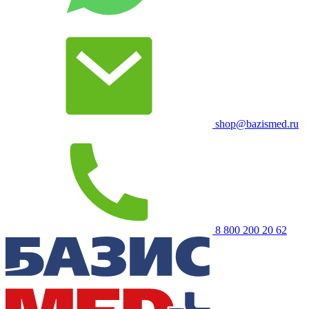
shop@bazismed.ru
8 800 200 20 62