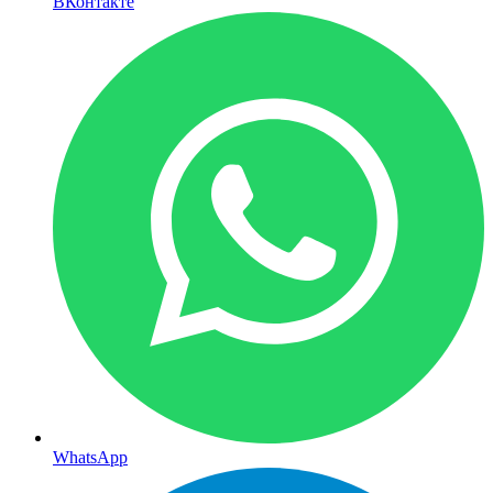
ВКонтакте
WhatsApp