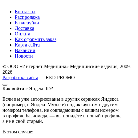
Контакты
Распродажа
Базисрубли
Доставка
Оплата
Как оформить заказ
Карта сайта
Вакансии
Новости
© ООО «Интернет-Медицина» Медицинские изделия, 2009-
2026
Разработка сайта
— RED PROMO
Как войти с Яндекс ID?
Если вы уже авторизованы в других сервисах Яндекса
(например, в Яндекс Музыке) под аккаунтом с другим
номером телефона, не совпадающим с вашим номером
в профиле Базисмеда, — вы попадёте в новый профиль,
а не в свой старый.
В этом случае: