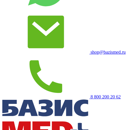
shop@bazismed.ru
8 800 200 20 62