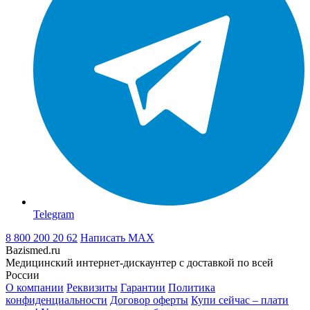
Telegram
8 800 200 20 62
Написать
MAX
Bazismed.ru
Медицинский интернет-дискаунтер с доставкой по всей
России
О компании
Реквизиты
Гарантии
Политика
конфиденциальности
Договор оферты
Купи сейчас – плати