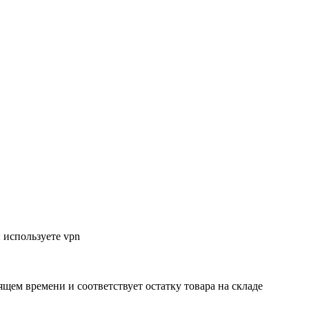
 используете vpn
ящем времени и соответствует остатку товара на складе