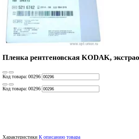
Пленка рентгеновская KODAK, экстраор
Код товара:
00296
Код товара:
00296
Характеристики
К описанию товара