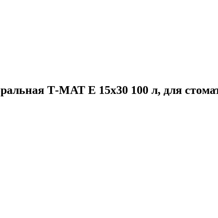
альная Т-МАТ Е 15х30 100 л, для стомат