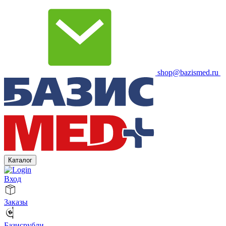
shop@bazismed.ru
Каталог
Вход
Заказы
Базисрубли