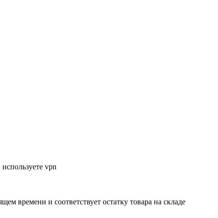
 используете vpn
ящем времени и соответствует остатку товара на складе