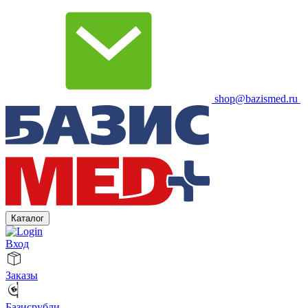
shop@bazismed.ru
Каталог
Вход
Заказы
Базисрубли