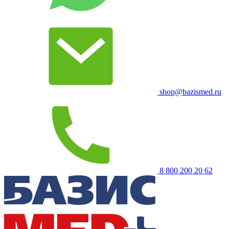
shop@bazismed.ru
8 800 200 20 62