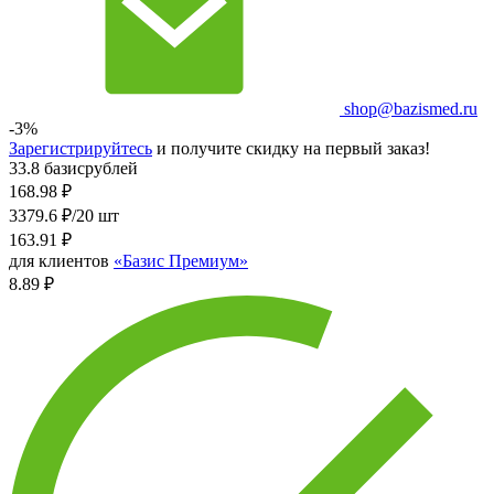
shop@bazismed.ru
-3%
Зарегистрируйтесь
и получите скидку на первый заказ!
33.8 базисрублей
168.98
₽
3379.6 ₽/20 шт
163.91
₽
для клиентов
«Базис Премиум»
8.89 ₽