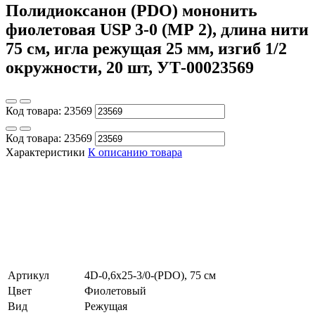
Полидиоксанон (PDO) мононить
фиолетовая USP 3-0 (МР 2), длина нити
75 см, игла режущая 25 мм, изгиб 1/2
окружности, 20 шт, УТ-00023569
Код товара:
23569
Код товара:
23569
Характеристики
К описанию товара
Артикул
4D-0,6х25-3/0-(PDO), 75 см
Цвет
Фиолетовый
Вид
Режущая