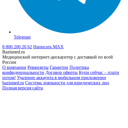
Telegram
8 800 200 20 62
Написать
MAX
Bazismed.ru
Медицинский интернет-дискаунтер с доставкой по всей
России
О компании
Реквизиты
Гарантии
Политика
конфиденциальности
Договор оферты
Купи сейчас – плати
потом!
Удаление аккаунта в мобильном приложении
bazismed.ru
Система лояльности для юридических лиц
Полная версия сайта