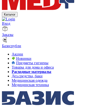
Каталог
Вход
Заказы
Базисрубли
Акции
Новинки
Предметы гигиены
Товары для дома и офиса
Расходные материалы
Дез.средства, баки
Медицинская одежда
Медицинская техника