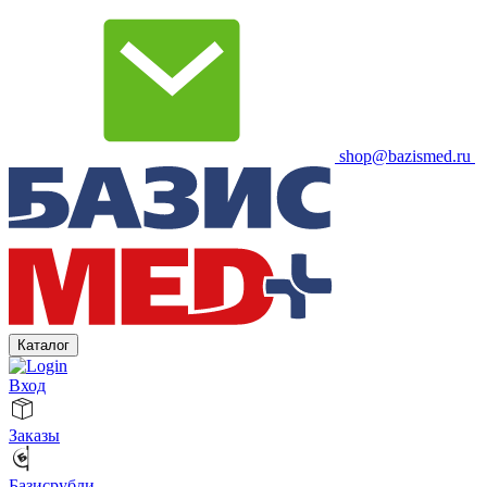
shop@bazismed.ru
Каталог
Вход
Заказы
Базисрубли