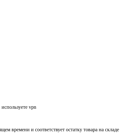
 используете vpn
ящем времени и соответствует остатку товара на складе