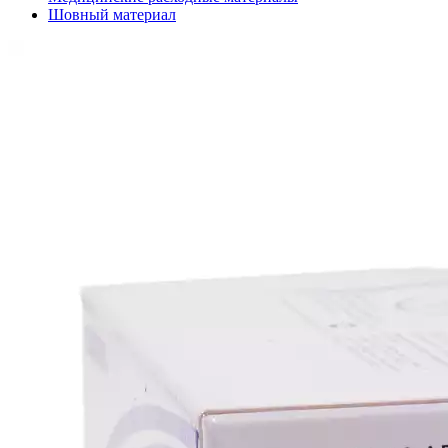
Шовный материал