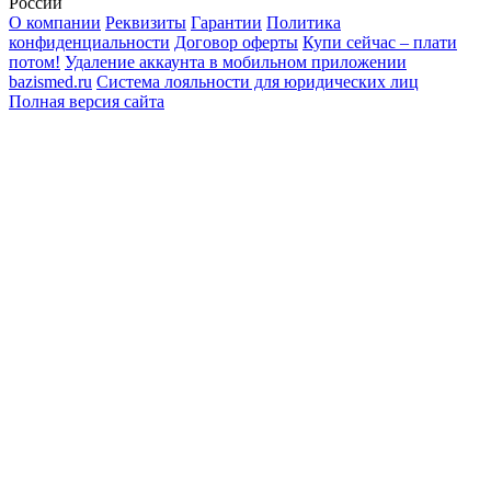
России
О компании
Реквизиты
Гарантии
Политика
конфиденциальности
Договор оферты
Купи сейчас – плати
потом!
Удаление аккаунта в мобильном приложении
bazismed.ru
Система лояльности для юридических лиц
Полная версия сайта