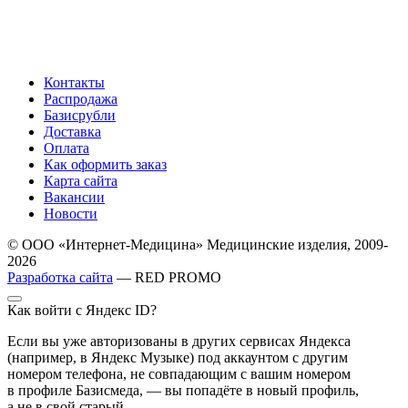
Контакты
Распродажа
Базисрубли
Доставка
Оплата
Как оформить заказ
Карта сайта
Вакансии
Новости
© ООО «Интернет-Медицина» Медицинские изделия, 2009-
2026
Разработка сайта
— RED PROMO
Как войти с Яндекс ID?
Если вы уже авторизованы в других сервисах Яндекса
(например, в Яндекс Музыке) под аккаунтом с другим
номером телефона, не совпадающим с вашим номером
в профиле Базисмеда, — вы попадёте в новый профиль,
а не в свой старый.