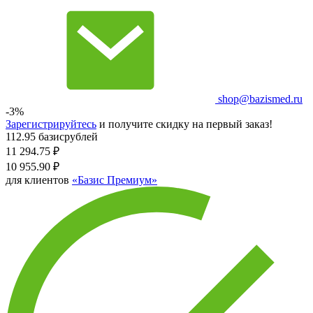
shop@bazismed.ru
-3%
Зарегистрируйтесь
и получите скидку на первый заказ!
112.95 базисрублей
11 294.75
₽
10 955.90
₽
для клиентов
«Базис Премиум»