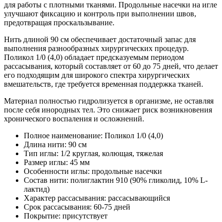
для работы с плотными тканями. Продольные насечки на игле
улучшают фиксацию и контроль при выполнении швов,
предотвращая проскальзывание.
Нить длиной 90 см обеспечивает достаточный запас для
выполнения разнообразных хирургических процедур.
Поликол 1/0 (4,0) обладает предсказуемым периодом
рассасывания, который составляет от 60 до 75 дней, что делает
его подходящим для широкого спектра хирургических
вмешательств, где требуется временная поддержка тканей.
Материал полностью гидролизуется в организме, не оставляя
после себя инородных тел. Это снижает риск возникновения
хронического воспаления и осложнений.
Полное наименование: Поликол 1/0 (4,0)
Длина нити: 90 см
Тип иглы: 1/2 круглая, колющая, тяжелая
Размер иглы: 45 мм
Особенности иглы: продольные насечки
Состав нити: полиглактин 910 (90% гликолид, 10% L-
лактид)
Характер рассасывания: рассасывающийся
Срок рассасывания: 60-75 дней
Покрытие: присутствует