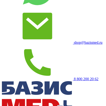
shop@bazismed.ru
8 800 200 20 62