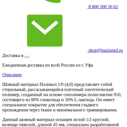
8 800 200 20 62
shop@bazismed.ru
Доставка в
Ежедневная доставка по всей России из г. Уфа
Описание
Шовный материал Поликол 1/0 (4,0) представляет собой
стерильный, рассасывающийся плетеный синтетический
полимер, созданный на основе сополимера полиглактин 910,
состоящего из 90% гликолида и 10% L-лактида. Он имеет
специальное покрытие для обеспечения гладкого
прохождения через ткани и минимального травмирования.
Данный шовный материал оснащен иглой 1/2 круглой,
колюще-тяжелой, длиной 45 мм, специально разработанной