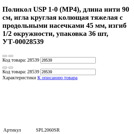
Поликол USP 1-0 (МР4), длина нити 90
см, игла круглая колющая тяжелая с
продольными насечками 45 мм, изгиб
1/2 окружности, упаковка 36 шт,
УТ-00028539
Код товара:
28539
Код товара:
28539
Характеристики
К описанию товара
Артикул
SPL2060SR