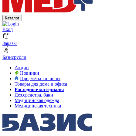
Каталог
Вход
Заказы
Базисрубли
Акции
Новинки
Предметы гигиены
Товары для дома и офиса
Расходные материалы
Дез.средства, баки
Медицинская одежда
Медицинская техника