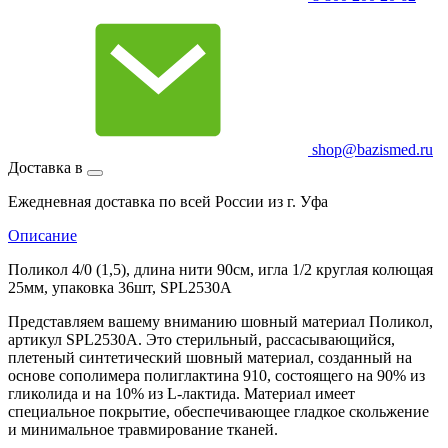
shop@bazismed.ru
Доставка в
Ежедневная доставка по всей России из г. Уфа
Описание
Поликол 4/0 (1,5), длина нити 90см, игла 1/2 круглая колющая
25мм, упаковка 36шт, SPL2530А
Представляем вашему вниманию шовный материал Поликол,
артикул SPL2530А. Это стерильный, рассасывающийся,
плетеный синтетический шовный материал, созданный на
основе сополимера полиглактина 910, состоящего на 90% из
гликолида и на 10% из L-лактида. Материал имеет
специальное покрытие, обеспечивающее гладкое скольжение
и минимальное травмирование тканей.