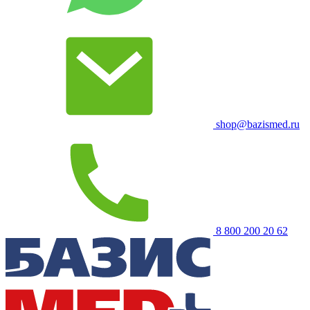
shop@bazismed.ru
8 800 200 20 62