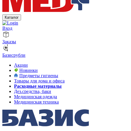
Каталог
Вход
Заказы
Базисрубли
Акции
Новинки
Предметы гигиены
Товары для дома и офиса
Расходные материалы
Дез.средства, баки
Медицинская одежда
Медицинская техника