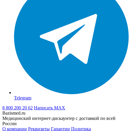
Telegram
8 800 200 20 62
Написать
MAX
Bazismed.ru
Медицинский интернет-дискаунтер с доставкой по всей
России
О компании
Реквизиты
Гарантии
Политика