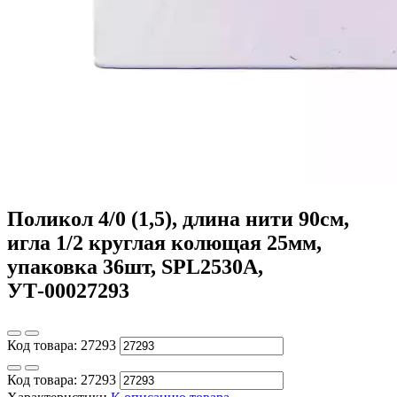
Поликол 4/0 (1,5), длина нити 90см,
игла 1/2 круглая колющая 25мм,
упаковка 36шт, SPL2530А,
УТ-00027293
Код товара:
27293
Код товара:
27293