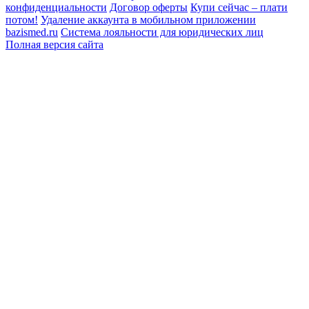
конфиденциальности
Договор оферты
Купи сейчас – плати
потом!
Удаление аккаунта в мобильном приложении
bazismed.ru
Система лояльности для юридических лиц
Полная версия сайта