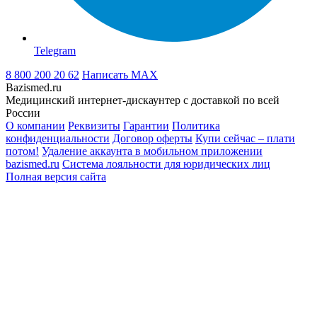
Telegram
8 800 200 20 62
Написать
MAX
Bazismed.ru
Медицинский интернет-дискаунтер с доставкой по всей
России
О компании
Реквизиты
Гарантии
Политика
конфиденциальности
Договор оферты
Купи сейчас – плати
потом!
Удаление аккаунта в мобильном приложении
bazismed.ru
Система лояльности для юридических лиц
Полная версия сайта