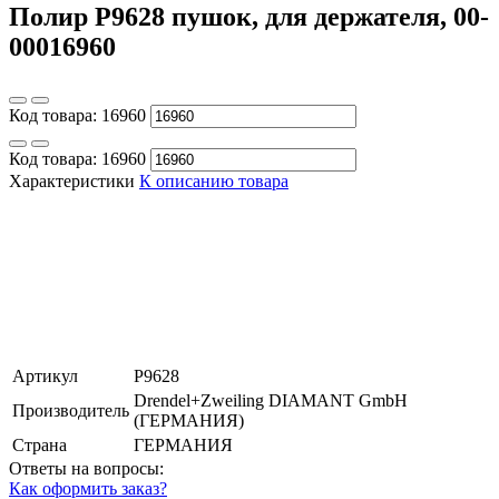
Полир Р9628 пушок, для держателя, 00-
00016960
Код товара:
16960
Код товара:
16960
Характеристики
К описанию товара
Артикул
Р9628
Drendel+Zweiling DIAMANT GmbH
Производитель
(ГЕРМАНИЯ)
Страна
ГЕРМАНИЯ
Ответы на вопросы:
Как оформить заказ?