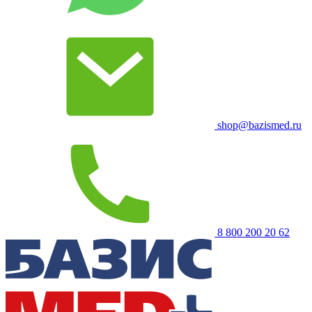
shop@bazismed.ru
8 800 200 20 62