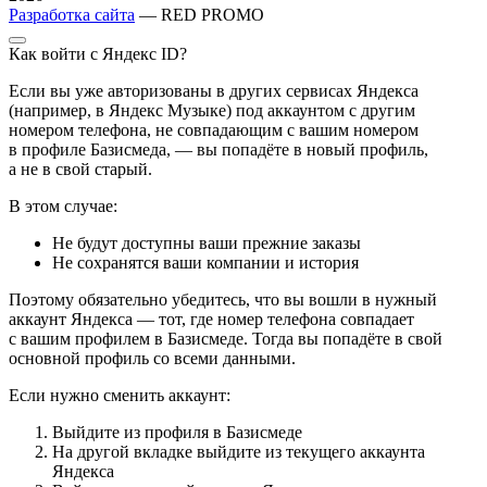
Разработка сайта
— RED PROMO
Как войти с Яндекс ID?
Если вы уже авторизованы в других сервисах Яндекса
(например, в Яндекс Музыке) под аккаунтом с другим
номером телефона, не совпадающим с вашим номером
в профиле Базисмеда, — вы попадёте в новый профиль,
а не в свой старый.
В этом случае:
Не будут доступны ваши прежние заказы
Не сохранятся ваши компании и история
Поэтому обязательно убедитесь, что вы вошли в нужный
аккаунт Яндекса — тот, где номер телефона совпадает
с вашим профилем в Базисмеде. Тогда вы попадёте в свой
основной профиль со всеми данными.
Если нужно сменить аккаунт:
Выйдите из профиля в Базисмеде
На другой вкладке выйдите из текущего аккаунта
Яндекса