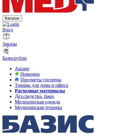
Каталог
Вход
Заказы
Базисрубли
Акции
Новинки
Предметы гигиены
Товары для дома и офиса
Расходные материалы
Дез.средства, баки
Медицинская одежда
Медицинская техника