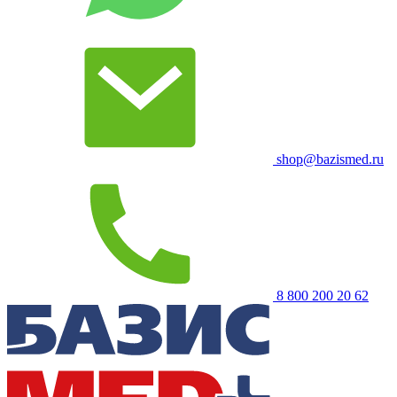
shop@bazismed.ru
8 800 200 20 62