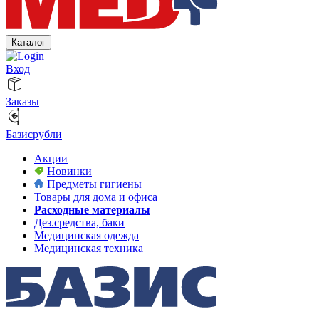
Каталог
Вход
Заказы
Базисрубли
Акции
Новинки
Предметы гигиены
Товары для дома и офиса
Расходные материалы
Дез.средства, баки
Медицинская одежда
Медицинская техника