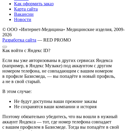
Как оформить заказ
Карта сайта
Вакансии
Новости
© ООО «Интернет-Медицина» Медицинские изделия, 2009-
2026
Разработка сайта
— RED PROMO
Как войти с Яндекс ID?
Если вы уже авторизованы в других сервисах Яндекса
(например, в Яндекс Музыке) под аккаунтом с другим
номером телефона, не совпадающим с вашим номером
в профиле Базисмеда, — вы попадёте в новый профиль,
а не в свой старый.
В этом случае:
Не будут доступны ваши прежние заказы
Не сохранятся ваши компании и история
Поэтому обязательно убедитесь, что вы вошли в нужный
аккаунт Яндекса — тот, где номер телефона совпадает
с вашим профилем в Базисмеде. Тогда вы попадёте в свой