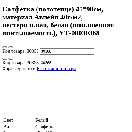
Салфетка (полотенце) 45*90см,
материал Авнейп 40г/м2,
нестерильная, белая (повышенная
впитываемость), УТ-00030368
Код товара:
30368
Код товара:
30368
Характеристики
К описанию товара
Цвет
Белый
Вид
Салфетка