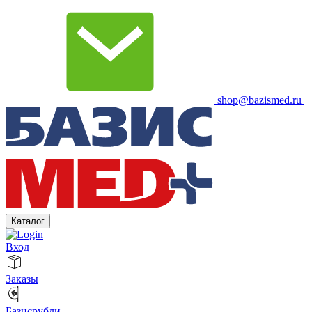
shop@bazismed.ru
Каталог
Вход
Заказы
Базисрубли