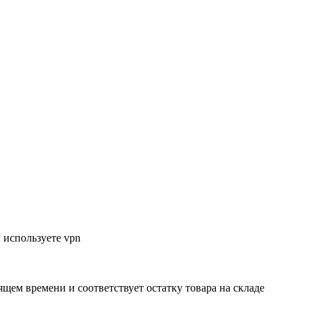
 используете vpn
ящем времени и соответствует остатку товара на складе