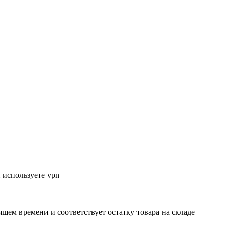
 используете vpn
ящем времени и соответствует остатку товара на складе