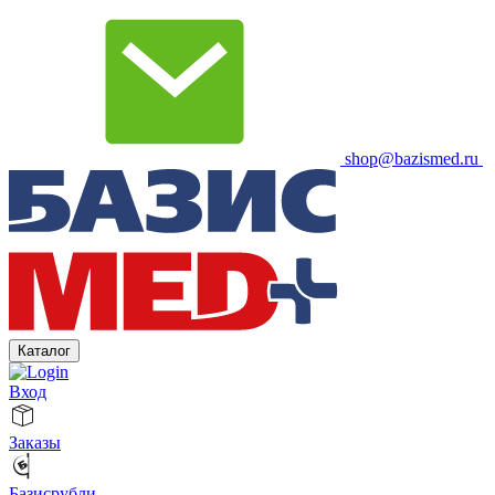
shop@bazismed.ru
Каталог
Вход
Заказы
Базисрубли