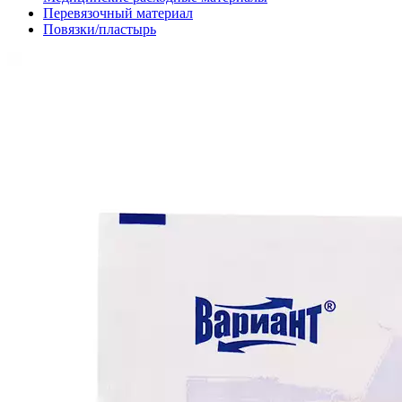
Перевязочный материал
Повязки/пластырь