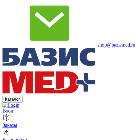
shop@bazismed.ru
Каталог
Вход
Заказы
Базисрубли