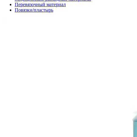
Перевязочный материал
Повязки/пластырь