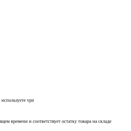
 используете vpn
ящем времени и соответствует остатку товара на складе