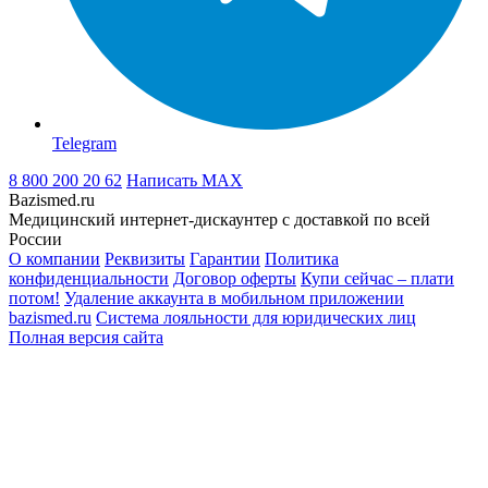
Telegram
8 800 200 20 62
Написать
MAX
Bazismed.ru
Медицинский интернет-дискаунтер с доставкой по всей
России
О компании
Реквизиты
Гарантии
Политика
конфиденциальности
Договор оферты
Купи сейчас – плати
потом!
Удаление аккаунта в мобильном приложении
bazismed.ru
Система лояльности для юридических лиц
Полная версия сайта