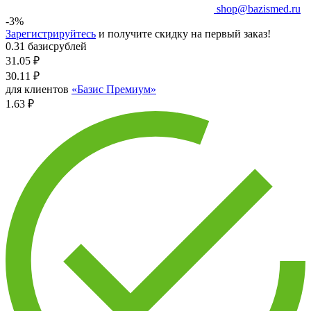
shop@bazismed.ru
-3%
Зарегистрируйтесь
и получите скидку на первый заказ!
0.31 базисрублей
31.05
₽
30.11
₽
для клиентов
«Базис Премиум»
1.63 ₽