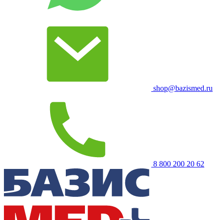
shop@bazismed.ru
8 800 200 20 62