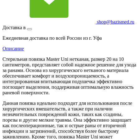
shop@bazismed.ru
Доставка в
Ежедневная доставка по всей России из г. Уфа
Описание
Стерильная повязка Master Uni нетканая, размер 20 на 10
сантиметров, представляет собой надежное решение для ухода
за ранами. Основа из хирургического нетканого материала
обеспечивает комфорт и воздухопроницаемость, а
интегрированная впитывающая подушечка эффективно
поглощает выделения, поддерживая оптимальную влажность
раневой поверхности.
Данная повязка идеально подходит для использования после
хирургических вмешательств, а также при наличии
незначительных повреждений кожи, таких как ссадины,
порезы и другие мелкие травмы. Она эффективно защищает
как послеоперационные, так и острые раны от вторичной
инфекции и загрязнений, способствуя более быстрому
заживлению. Кроме того, повязка Master Uni может