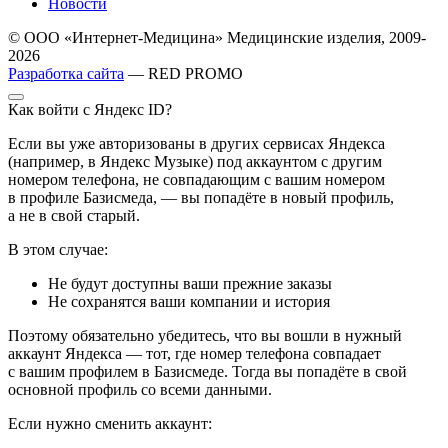
Новости
© ООО «Интернет-Медицина» Медицинские изделия, 2009-
2026
Разработка сайта
— RED PROMO
Как войти с Яндекс ID?
Если вы уже авторизованы в других сервисах Яндекса
(например, в Яндекс Музыке) под аккаунтом с другим
номером телефона, не совпадающим с вашим номером
в профиле Базисмеда, — вы попадёте в новый профиль,
а не в свой старый.
В этом случае:
Не будут доступны ваши прежние заказы
Не сохранятся ваши компании и история
Поэтому обязательно убедитесь, что вы вошли в нужный
аккаунт Яндекса — тот, где номер телефона совпадает
с вашим профилем в Базисмеде. Тогда вы попадёте в свой
основной профиль со всеми данными.
Если нужно сменить аккаунт: