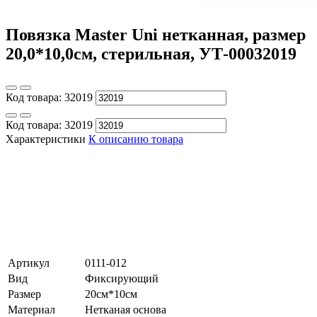
Повязка Master Uni нетканная, размер
20,0*10,0см, стерильная, УТ-00032019
Код товара:
32019
Код товара:
32019
Характеристики
К описанию товара
Артикул
0111-012
Вид
Фиксирующий
Размер
20см*10см
Материал
Нетканая основа