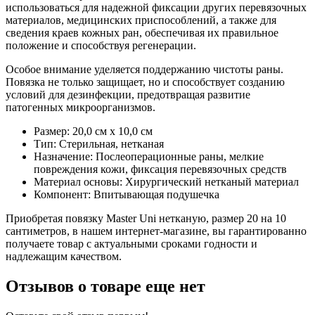
использоваться для надежной фиксации других перевязочных
материалов, медицинских приспособлений, а также для
сведения краев кожных ран, обеспечивая их правильное
положение и способствуя регенерации.
Особое внимание уделяется поддержанию чистоты раны.
Повязка не только защищает, но и способствует созданию
условий для дезинфекции, предотвращая развитие
патогенных микроорганизмов.
Размер: 20,0 см x 10,0 см
Тип: Стерильная, нетканая
Назначение: Послеоперационные раны, мелкие
повреждения кожи, фиксация перевязочных средств
Материал основы: Хирургический нетканый материал
Компонент: Впитывающая подушечка
Приобретая повязку Master Uni нетканую, размер 20 на 10
сантиметров, в нашем интернет-магазине, вы гарантированно
получаете товар с актуальными сроками годности и
надлежащим качеством.
Отзывов о товаре еще нет