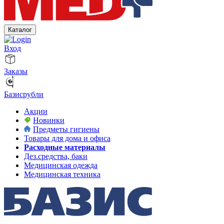
Каталог
Вход
Заказы
Базисрубли
Акции
Новинки
Предметы гигиены
Товары для дома и офиса
Расходные материалы
Дез.средства, баки
Медицинская одежда
Медицинская техника