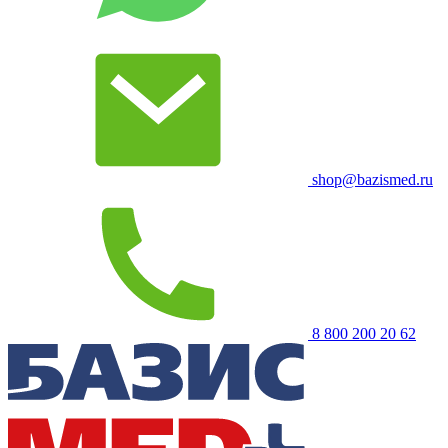
shop@bazismed.ru
8 800 200 20 62