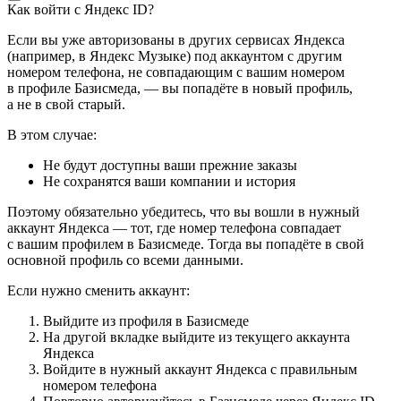
Как войти с Яндекс ID?
Если вы уже авторизованы в других сервисах Яндекса
(например, в Яндекс Музыке) под аккаунтом с другим
номером телефона, не совпадающим с вашим номером
в профиле Базисмеда, — вы попадёте в новый профиль,
а не в свой старый.
В этом случае:
Не будут доступны ваши прежние заказы
Не сохранятся ваши компании и история
Поэтому обязательно убедитесь, что вы вошли в нужный
аккаунт Яндекса — тот, где номер телефона совпадает
с вашим профилем в Базисмеде. Тогда вы попадёте в свой
основной профиль со всеми данными.
Если нужно сменить аккаунт:
Выйдите из профиля в Базисмеде
На другой вкладке выйдите из текущего аккаунта
Яндекса
Войдите в нужный аккаунт Яндекса с правильным
номером телефона