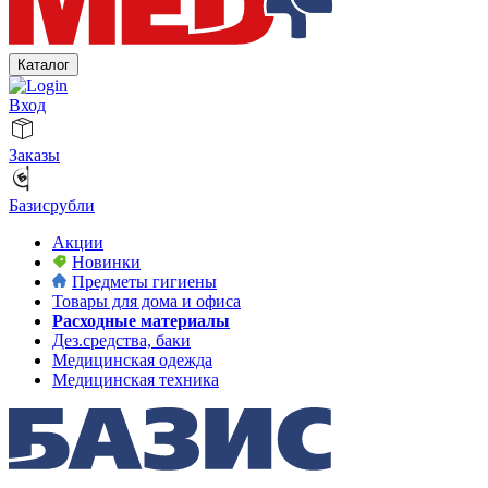
Каталог
Вход
Заказы
Базисрубли
Акции
Новинки
Предметы гигиены
Товары для дома и офиса
Расходные материалы
Дез.средства, баки
Медицинская одежда
Медицинская техника