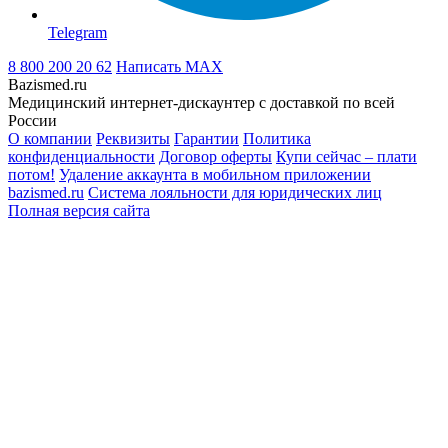
Telegram
8 800 200 20 62
Написать
MAX
Bazismed.ru
Медицинский интернет-дискаунтер с доставкой по всей
России
О компании
Реквизиты
Гарантии
Политика
конфиденциальности
Договор оферты
Купи сейчас – плати
потом!
Удаление аккаунта в мобильном приложении
bazismed.ru
Система лояльности для юридических лиц
Полная версия сайта