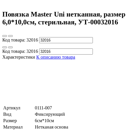
Повязка Master Uni нетканная, размер
6,0*10,0см, стерильная, УТ-00032016
Код товара:
32016
Код товара:
32016
Характеристики
К описанию товара
Артикул
0111-007
Вид
Фиксирующий
Размер
6см*10см
Материал
Нетканая основа