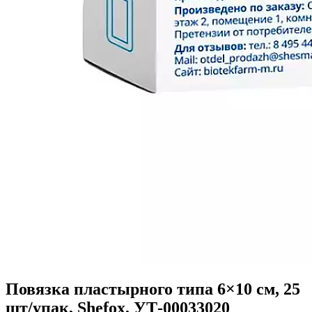
Повязка пластырного типа 6×10 см, 25
шт/упак, Shefox, УТ-00033020