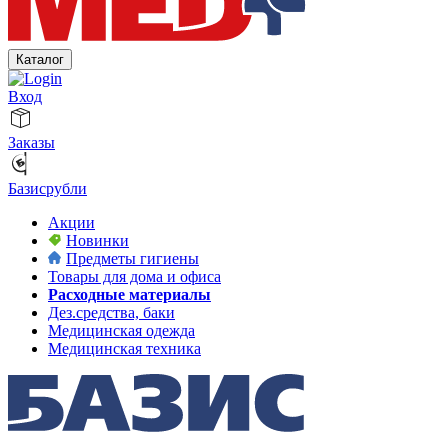
Каталог
Вход
Заказы
Базисрубли
Акции
Новинки
Предметы гигиены
Товары для дома и офиса
Расходные материалы
Дез.средства, баки
Медицинская одежда
Медицинская техника