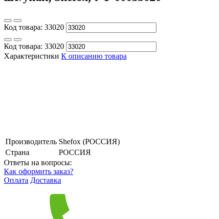
Код товара:
33020
Код товара:
33020
Характеристики
К описанию товара
Производитель
Shefox (РОССИЯ)
Страна
РОССИЯ
Ответы на вопросы:
Как оформить заказ?
Оплата
Доставка