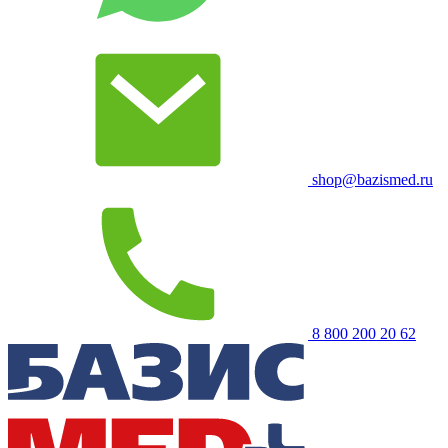
shop@bazismed.ru
8 800 200 20 62