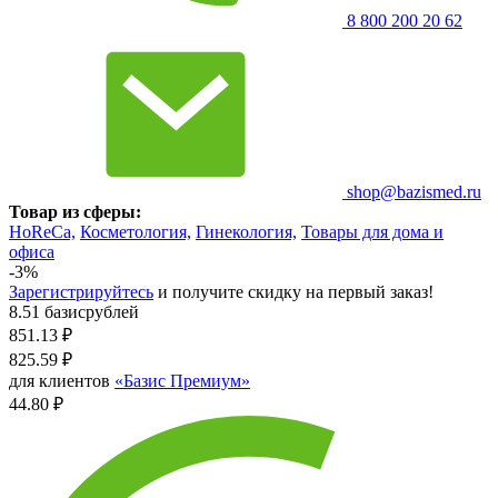
8 800 200 20 62
shop@bazismed.ru
Товар из сферы:
HoReCa,
Косметология,
Гинекология,
Товары для дома и
офиса
-3%
Зарегистрируйтесь
и получите скидку на первый заказ!
8.51 базисрублей
851.13
₽
825.59
₽
для клиентов
«Базис Премиум»
44.80 ₽