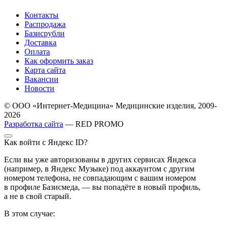
Контакты
Распродажа
Базисрубли
Доставка
Оплата
Как оформить заказ
Карта сайта
Вакансии
Новости
© ООО «Интернет-Медицина» Медицинские изделия, 2009-
2026
Разработка сайта
— RED PROMO
Как войти с Яндекс ID?
Если вы уже авторизованы в других сервисах Яндекса
(например, в Яндекс Музыке) под аккаунтом с другим
номером телефона, не совпадающим с вашим номером
в профиле Базисмеда, — вы попадёте в новый профиль,
а не в свой старый.
В этом случае: