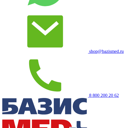
shop@bazismed.ru
8 800 200 20 62