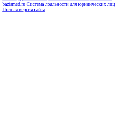
bazismed.ru
Система лояльности для юридических лиц
Полная версия сайта