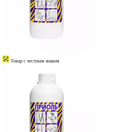
Товар с честным знаком