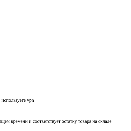
 используете vpn
ящем времени и соответствует остатку товара на складе