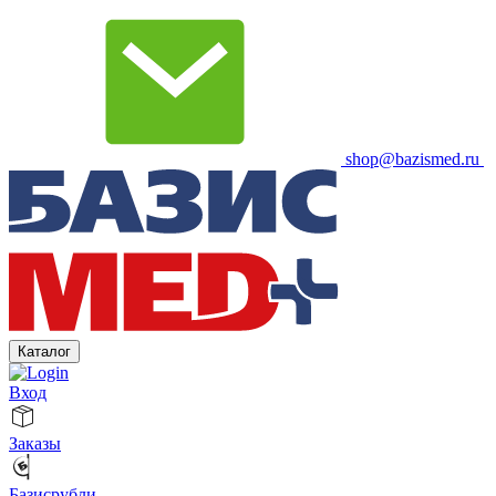
shop@bazismed.ru
Каталог
Вход
Заказы
Базисрубли