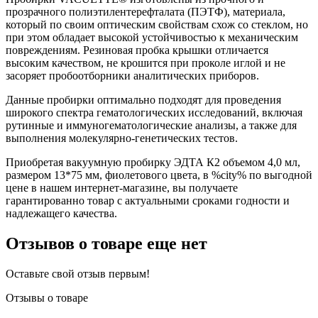
прозрачного полиэтилентерефталата (ПЭТФ), материала,
который по своим оптическим свойствам схож со стеклом, но
при этом обладает высокой устойчивостью к механическим
повреждениям. Резиновая пробка крышки отличается
высоким качеством, не крошится при проколе иглой и не
засоряет пробоотборники аналитических приборов.
Данные пробирки оптимально подходят для проведения
широкого спектра гематологических исследований, включая
рутинные и иммуногематологические анализы, а также для
выполнения молекулярно-генетических тестов.
Приобретая вакуумную пробирку ЭДТА К2 объемом 4,0 мл,
размером 13*75 мм, фиолетового цвета, в %city% по выгодной
цене в нашем интернет-магазине, вы получаете
гарантированно товар с актуальными сроками годности и
надлежащего качества.
Отзывов о товаре еще нет
Оставьте свой отзыв первым!
Отзывы о товаре