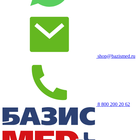
shop@bazismed.ru
8 800 200 20 62