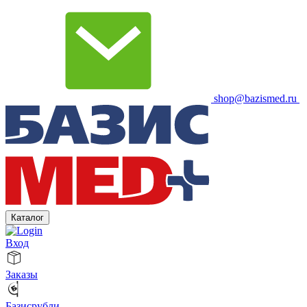
shop@bazismed.ru
Каталог
Вход
Заказы
Базисрубли