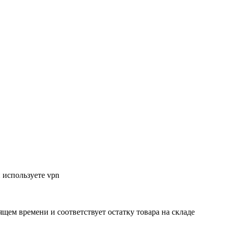
 используете vpn
ящем времени и соответствует остатку товара на складе