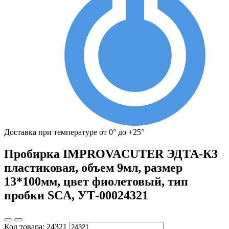
Доставка при температуре от 0° до +25°
Пробирка IMPROVACUTER ЭДТА-К3
пластиковая, объем 9мл, размер
13*100мм, цвет фиолетовый, тип
пробки SCA, УТ-00024321
Код товара:
24321