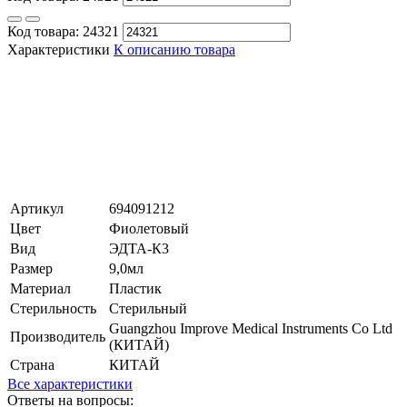
Код товара:
24321
Характеристики
К описанию товара
Артикул
694091212
Цвет
Фиолетовый
Вид
ЭДТА-К3
Размер
9,0мл
Материал
Пластик
Стерильность
Стерильный
Guangzhou Improve Medical Instruments Co Ltd
Производитель
(КИТАЙ)
Страна
КИТАЙ
Все характеристики
Ответы на вопросы: