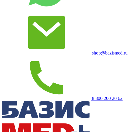
shop@bazismed.ru
8 800 200 20 62