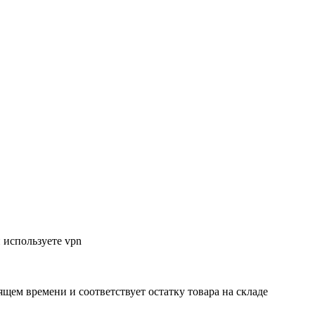
 используете vpn
ящем времени и соответствует остатку товара на складе