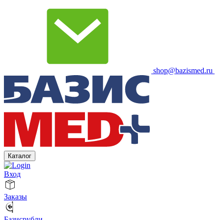
shop@bazismed.ru
Каталог
Вход
Заказы
Базисрубли