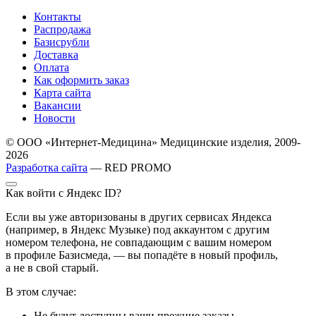
Контакты
Распродажа
Базисрубли
Доставка
Оплата
Как оформить заказ
Карта сайта
Вакансии
Новости
© ООО «Интернет-Медицина» Медицинские изделия, 2009-
2026
Разработка сайта
— RED PROMO
Как войти с Яндекс ID?
Если вы уже авторизованы в других сервисах Яндекса
(например, в Яндекс Музыке) под аккаунтом с другим
номером телефона, не совпадающим с вашим номером
в профиле Базисмеда, — вы попадёте в новый профиль,
а не в свой старый.
В этом случае:
Не будут доступны ваши прежние заказы