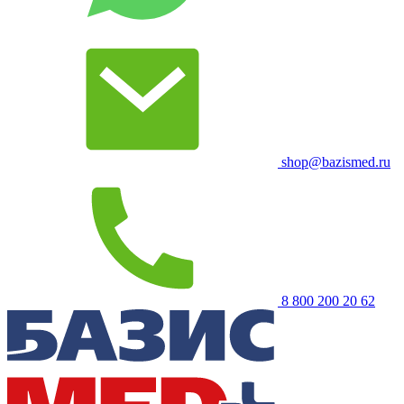
shop@bazismed.ru
8 800 200 20 62