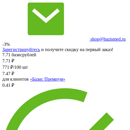
shop@bazismed.ru
-3%
Зарегистрируйтесь
и получите скидку на первый заказ!
7.71 базисрублей
7.71
₽
771 ₽/100 шт
7.47
₽
для клиентов
«Базис Премиум»
0.41 ₽