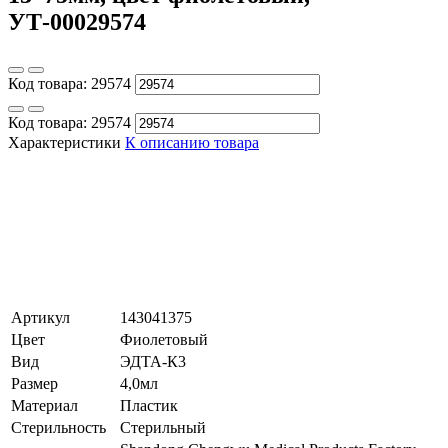
УТ-00029574
Код товара:
29574
Код товара:
29574
Характеристики
К описанию товара
Артикул
143041375
Цвет
Фиолетовый
Вид
ЭДТА-К3
Размер
4,0мл
Материал
Пластик
Стерильность
Стерильный