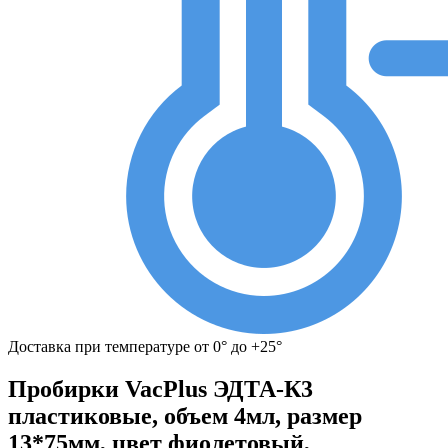
Доставка при температуре от 0° до +25°
Пробирки VacPlus ЭДТА-К3
пластиковые, объем 4мл, размер
13*75мм, цвет фиолетовый,