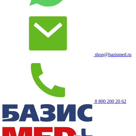
shop@bazismed.ru
8 800 200 20 62