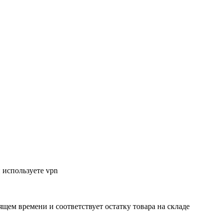
 используете vpn
ящем времени и соответствует остатку товара на складе