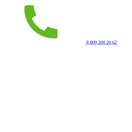
8 800 200 20 62