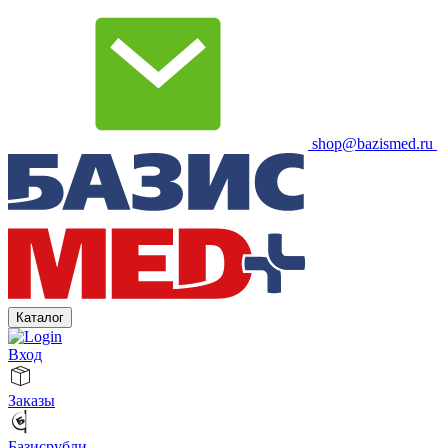
shop@bazismed.ru
Каталог
Вход
Заказы
Базисрубли