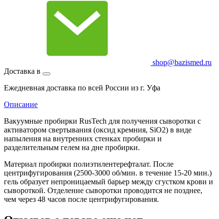
shop@bazismed.ru
Доставка в
Ежедневная доставка по всей России из г. Уфа
Описание
Вакуумные пробирки RusTech для получения сыворотки с
активатором свертывания (оксид кремния, SiO2) в виде
напыления на внутренних стенках пробирки и
разделительным гелем на дне пробирки.
Материал пробирки полиэтилентерефталат. После
центрифугирования (2500-3000 об/мин. в течение 15-20 мин.)
гель образует непроницаемый барьер между сгустком крови и
сывороткой. Отделение сыворотки проводится не позднее,
чем через 48 часов после центрифугирования.