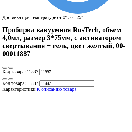
Доставка при температуре от 0° до +25°
Пробирка вакуумная RusTech, объем
4,0мл, размер 3*75мм, с активатором
свертывания + гель, цвет желтый, 00-
00011887
Код товара:
11887
Код товара:
11887
Характеристики
К описанию товара