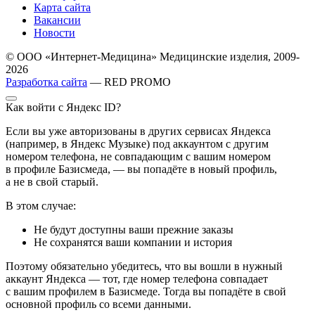
Карта сайта
Вакансии
Новости
© ООО «Интернет-Медицина» Медицинские изделия, 2009-
2026
Разработка сайта
— RED PROMO
Как войти с Яндекс ID?
Если вы уже авторизованы в других сервисах Яндекса
(например, в Яндекс Музыке) под аккаунтом с другим
номером телефона, не совпадающим с вашим номером
в профиле Базисмеда, — вы попадёте в новый профиль,
а не в свой старый.
В этом случае:
Не будут доступны ваши прежние заказы
Не сохранятся ваши компании и история
Поэтому обязательно убедитесь, что вы вошли в нужный
аккаунт Яндекса — тот, где номер телефона совпадает
с вашим профилем в Базисмеде. Тогда вы попадёте в свой
основной профиль со всеми данными.