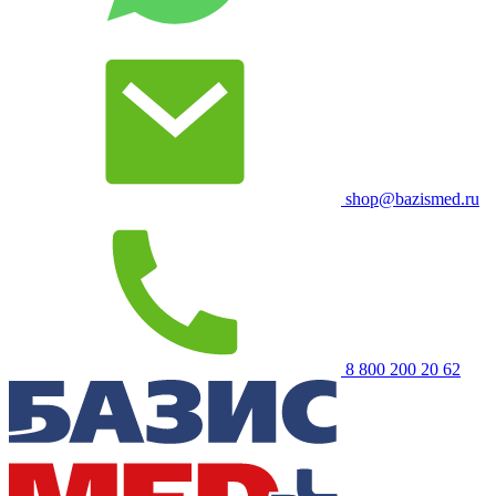
shop@bazismed.ru
8 800 200 20 62